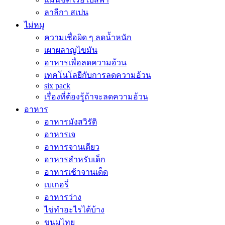
ลาลีกา สเปน
ไม่หมู
ความเชื่อผิด ๆ ลดน้ำหนัก
เผาผลาญไขมัน
อาหารเพื่อลดความอ้วน
เทคโนโลยีกับการลดความอ้วน
six pack
เรื่องที่ต้องรู้ถ้าจะลดความอ้วน
อาหาร
อาหารมังสวิรัติ
อาหารเจ
อาหารจานเดียว
อาหารสำหรับเด็ก
อาหารเช้าจานเด็ด
เบเกอรี่
อาหารว่าง
ไข่ทำอะไรได้บ้าง
ขนมไทย