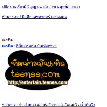
xfile รวมเรื่องผี วิญญาณ ufo alien มนุษย์ต่างดาว
ทำนายเบอร์มือถือ เลขศาสตร์ เลขมงคล
เครดิต :
เครดิต :
ที่นี่ดอทคอม บันเทิงดารา
ข่าวดารา ข่าวในกระแส บน Facebook อัพเดตไว เร็วทันใจ