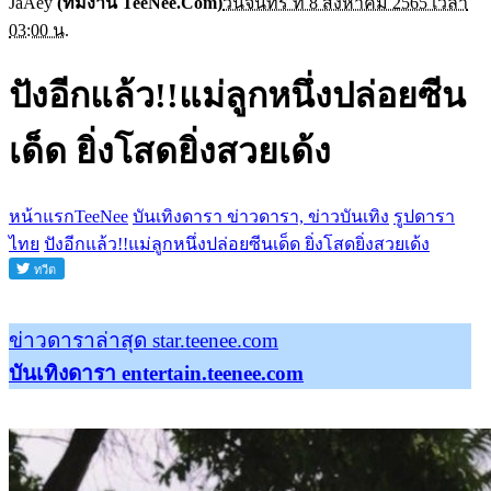
JaAey
(ทีมงาน TeeNee.Com)
วันจันทร์ ที่ 8 สิงหาคม 2565 เวลา
03:00 น.
ปังอีกแล้ว!!แม่ลูกหนึ่งปล่อยซีน
เด็ด ยิ่งโสดยิ่งสวยเด้ง
หน้าแรกTeeNee
บันเทิงดารา ข่าวดารา, ข่าวบันเทิง
รูปดารา
ไทย
ปังอีกแล้ว!!แม่ลูกหนึ่งปล่อยซีนเด็ด ยิ่งโสดยิ่งสวยเด้ง
ข่าวดาราล่าสุด star.teenee.com
บันเทิงดารา entertain.teenee.com