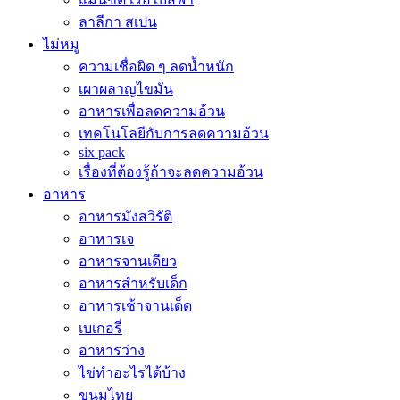
ลาลีกา สเปน
ไม่หมู
ความเชื่อผิด ๆ ลดน้ำหนัก
เผาผลาญไขมัน
อาหารเพื่อลดความอ้วน
เทคโนโลยีกับการลดความอ้วน
six pack
เรื่องที่ต้องรู้ถ้าจะลดความอ้วน
อาหาร
อาหารมังสวิรัติ
อาหารเจ
อาหารจานเดียว
อาหารสำหรับเด็ก
อาหารเช้าจานเด็ด
เบเกอรี่
อาหารว่าง
ไข่ทำอะไรได้บ้าง
ขนมไทย