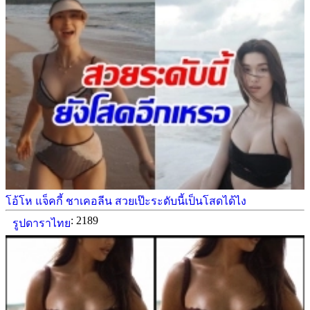
โอ้โห แจ็คกี้ ชาเคอลีน สวยเป๊ะระดับนี้เป็นโสดได้ไง
: 2189
รูปดาราไทย