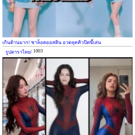
เกินต้านมาก! ชาล็อตออสติน อวดลุคคิวปิดขี้เล่น
: 1003
รูปดาราไทย