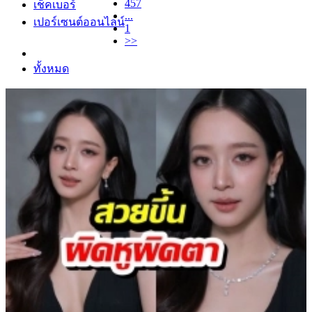
457
เช็คเบอร์
...
เปอร์เซนต์ออนไลน์
1
>>
ทั้งหมด