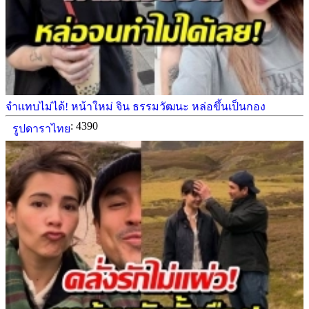
จำเเทบไม่ได้! หน้าใหม่ จิน ธรรมวัฒนะ หล่อขึ้นเป็นกอง
: 4390
รูปดาราไทย