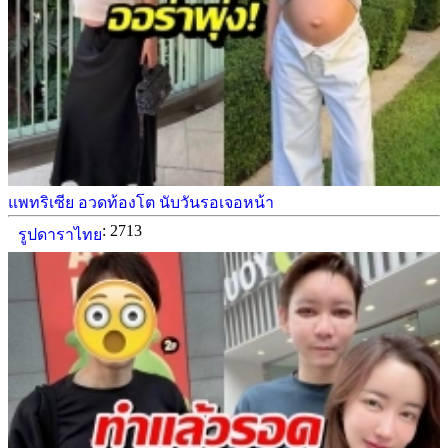
แพทริเซีย อวดท้องโต นับวันรอเจอหน้า
: 2713
รูปดาราไทย