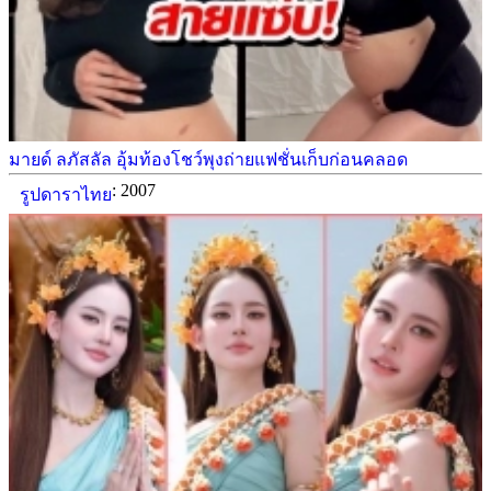
มายด์ ลภัสลัล อุ้มท้องโชว์พุงถ่ายแฟชั่นเก็บก่อนคลอด
: 2007
รูปดาราไทย