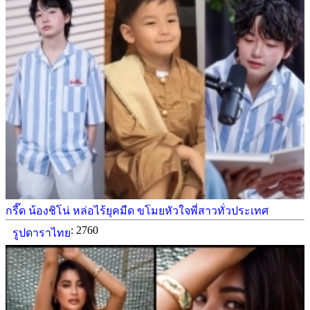
กรี๊ด น้องชิโน่ หล่อไร้ยุคมืด ขโมยหัวใจพี่สาวทั่วประเทศ
: 2760
รูปดาราไทย