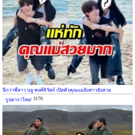
นึกว่าพี่สาว บลู พงศ์ทิวัตถ์ เปิดตัวคุณเเม่ยังสาวยังสวย
: 3176
รูปดาราไทย