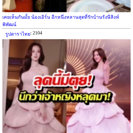
เคยเห็นกันมั้ย น้องเอิร์น อีกหนึ่งหลานสุดที่รักบ้านรังษีสิงห์
พิพัฒน์
: 2104
รูปดาราไทย