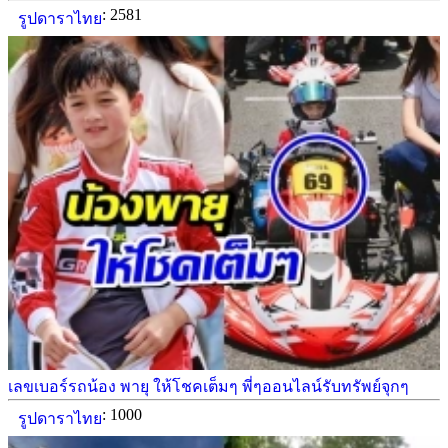
: 2581
รูปดาราไทย
เลขเบอร์รถน้อง พายุ ให้โชคเต็มๆ พี่ๆออนไลน์รับทรัพย์จุกๆ
: 1000
รูปดาราไทย