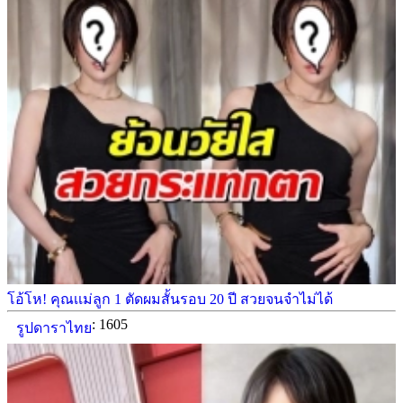
โอ้โห! คุณเเม่ลูก 1 ตัดผมสั้นรอบ 20 ปี สวยจนจำไม่ได้
: 1605
รูปดาราไทย