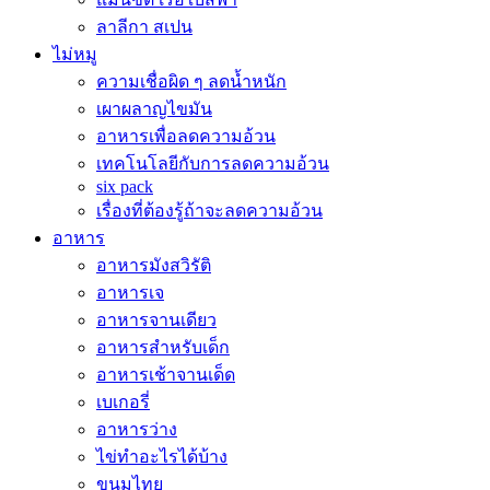
ลาลีกา สเปน
ไม่หมู
ความเชื่อผิด ๆ ลดน้ำหนัก
เผาผลาญไขมัน
อาหารเพื่อลดความอ้วน
เทคโนโลยีกับการลดความอ้วน
six pack
เรื่องที่ต้องรู้ถ้าจะลดความอ้วน
อาหาร
อาหารมังสวิรัติ
อาหารเจ
อาหารจานเดียว
อาหารสำหรับเด็ก
อาหารเช้าจานเด็ด
เบเกอรี่
อาหารว่าง
ไข่ทำอะไรได้บ้าง
ขนมไทย