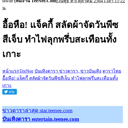
tawan
(ทีมงาน TeeNee.Com)
วันพุธ ที่ 6 ตุลาคม 2564 เวลา 11:22
น.
อื้อหือ! แจ็คกี้ สลัดผ้าจัดวันพีซ
สีเจ็บ ทำไฟลุกพรึ่บสะเทือนทั้ง
เกาะ
หน้าแรกTeeNee
บันเทิงดารา ข่าวดารา, ข่าวบันเทิง
ดาราไทย
อื้อหือ! แจ็คกี้ สลัดผ้าจัดวันพีซสีเจ็บ ทำไฟลุกพรึ่บสะเทือนทั้ง
เกาะ
ข่าวดาราล่าสุด star.teenee.com
บันเทิงดารา entertain.teenee.com