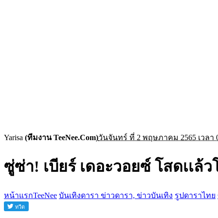
Yarisa
(ทีมงาน TeeNee.Com)
วันจันทร์ ที่ 2 พฤษภาคม 2565 เวลา 
ซู่ซ่า! เบียร์ เดอะวอยซ์ โสดเเล
หน้าแรกTeeNee
บันเทิงดารา ข่าวดารา, ข่าวบันเทิง
รูปดาราไทย