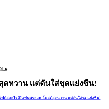
:01 น.
ดหวาน แต่ดันใส่ชุดแย่งซีน!
โฟกัสอะไรดี?แฟนพระเอกโพสต์สุดหวาน แต่ดันใส่ชุดแย่งซีน!