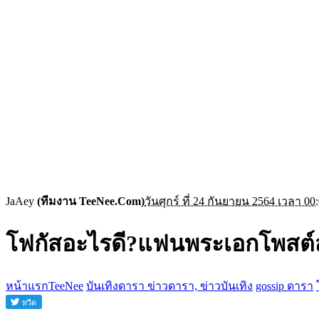
JaAey
(ทีมงาน TeeNee.Com)
วันศุกร์ ที่ 24 กันยายน 2564 เวลา 00
โฟกัสอะไรดี?แฟนพระเอกโพสต์สุ
หน้าแรกTeeNee
บันเทิงดารา ข่าวดารา, ข่าวบันเทิง
gossip ดารา