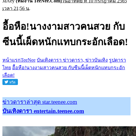
JaAey
(ทีมงาน TeeNee.Com)
วันอาทิตย์ ที่ 10 กรกฎาคม 2565
เวลา 21:56 น.
อื้อหือ!นางงามสาวคนสวย กับ
ซีนนี้เผ็ดหนักแทบกระอักเลือด!
หน้าแรกTeeNee
บันเทิงดารา ข่าวดารา, ข่าวบันเทิง
รูปดารา
ไทย
อื้อหือ!นางงามสาวคนสวย กับซีนนี้เผ็ดหนักแทบกระอัก
เลือด!
ข่าวดาราล่าสุด star.teenee.com
บันเทิงดารา entertain.teenee.com