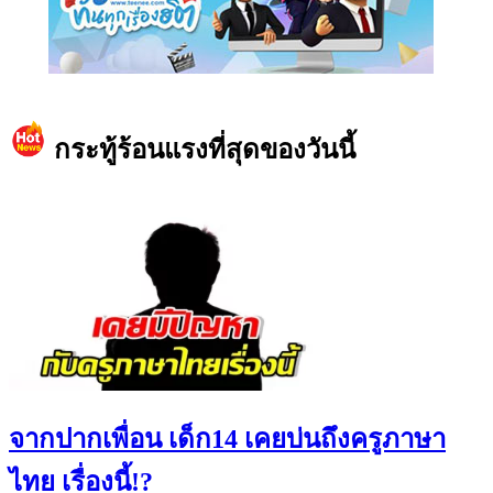
https://www.facebook.com/teeneedotcom
กระทู้ร้อนแรงที่สุดของวันนี้
จากปากเพื่อน เด็ก14 เคยบ่นถึงครูภาษา
ไทย เรื่องนี้!?