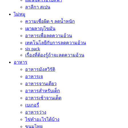
ลาลีกา สเปน
ไม่หมู
ความเชื่อผิด ๆ ลดน้ำหนัก
เผาผลาญไขมัน
อาหารเพื่อลดความอ้วน
เทคโนโลยีกับการลดความอ้วน
six pack
เรื่องที่ต้องรู้ถ้าจะลดความอ้วน
อาหาร
อาหารมังสวิรัติ
อาหารเจ
อาหารจานเดียว
อาหารสำหรับเด็ก
อาหารเช้าจานเด็ด
เบเกอรี่
อาหารว่าง
ไข่ทำอะไรได้บ้าง
ขนมไทย