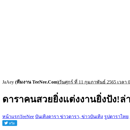
JaAey
(ทีมงาน TeeNee.Com)
วันศุกร์ ที่ 11 กุมภาพันธ์ 2565 เวลา 
ดาราคนสวยยิ่งแต่งงานยิ่งปัง!ล่าส
หน้าแรกTeeNee
บันเทิงดารา ข่าวดารา, ข่าวบันเทิง
รูปดาราไทย