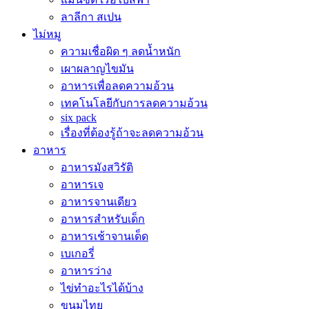
ลาลีกา สเปน
ไม่หมู
ความเชื่อผิด ๆ ลดน้ำหนัก
เผาผลาญไขมัน
อาหารเพื่อลดความอ้วน
เทคโนโลยีกับการลดความอ้วน
six pack
เรื่องที่ต้องรู้ถ้าจะลดความอ้วน
อาหาร
อาหารมังสวิรัติ
อาหารเจ
อาหารจานเดียว
อาหารสำหรับเด็ก
อาหารเช้าจานเด็ด
เบเกอรี่
อาหารว่าง
ไข่ทำอะไรได้บ้าง
ขนมไทย