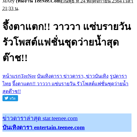
JaAey
(ทีมงาน TeeNee.Com)
วันพุธ ที่ 24 พฤศจิกายน 2564 เวลา
21:33 น.
จึ้งตาแตก!! วาววา แซ่บรายวัน
รัวโพสต์แฟชั่นชุดว่ายน้ำสุด
ต๊าช!!
หน้าแรกTeeNee
บันเทิงดารา ข่าวดารา, ข่าวบันเทิง
รูปดารา
ไทย
จึ้งตาแตก!! วาววา แซ่บรายวัน รัวโพสต์แฟชั่นชุดว่ายน้ำ
สุดต๊าช!!
ข่าวดาราล่าสุด star.teenee.com
บันเทิงดารา entertain.teenee.com