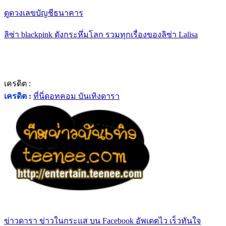
ดูดวงเลขบัญชีธนาคาร
ลิซ่า blackpink ดังกระหึ่มโลก รวมทุกเรื่องของลิซ่า Lalisa
เครดิต :
เครดิต :
ที่นี่ดอทคอม บันเทิงดารา
ข่าวดารา ข่าวในกระแส บน Facebook อัพเดตไว เร็วทันใจ