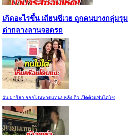
เกิดอะไรขึ้น เถียนซีเวย ถูกคนบางกลุ่มรุม
ด่ากลางลานจอดรถ
ฝน มาริสา ออกโรงฟาดแทน! หลัง ดิว เปิดตัวแฟนไฮโซ