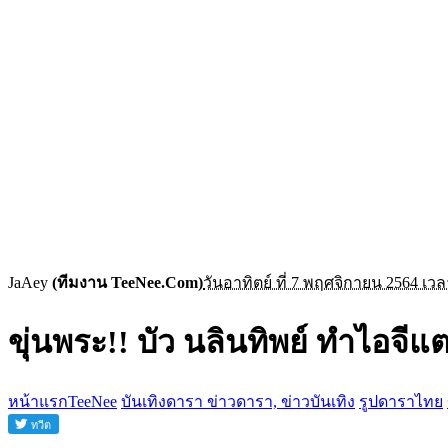
JaAey
(ทีมงาน TeeNee.Com)
วันอาทิตย์ ที่ 7 พฤศจิกายน 2564 เวล
ขุ่นพระ!! บัว นลินทิพย์ ทำไอจีแต
หน้าแรกTeeNee
บันเทิงดารา ข่าวดารา, ข่าวบันเทิง
รูปดาราไทย