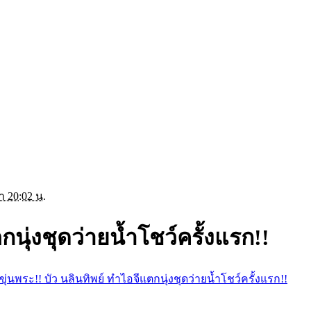
า 20:02 น.
กนุ่งชุดว่ายน้ำโชว์ครั้งแรก!!
ขุ่นพระ!! บัว นลินทิพย์ ทำไอจีแตกนุ่งชุดว่ายน้ำโชว์ครั้งแรก!!