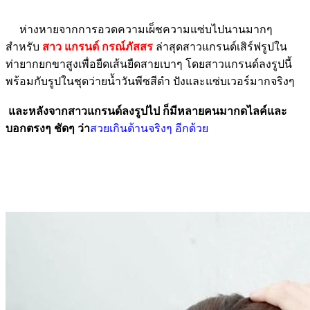
ห่างหายจากการอวดความเผ็ชความแซ่บไปนานมากๆ
สำหรับ
สาว แกรนด์ กรณ์ภัสสร
ล่าสุดสาวแกรนด์เสิร์ฟรูปใน
ท่ายากยกขาสูงเพื่อยืดเส้นยืดสายเบาๆ โดยสาวแกรนด์ลงรูปนี้
พร้อมกับรูปในชุดว่ายน้ำวันพีซสีดำ ปังและแซ่บเวอร์มากจริงๆ
และหลังจากสาวแกรนด์ลงรูปไป ก็มีหลายคนมากดไลค์และ
บอกตรงๆ ชัดๆ ว่า
สวยเกินต้านจริงๆ อีกด้วย