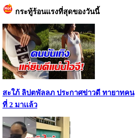
กระทู้ร้อนแรงที่สุดของวันนี้
สะใภ้ ลิปตพัลลภ ประกาศข่าวดี ทายาทคน
ที่ 2 มาเเล้ว