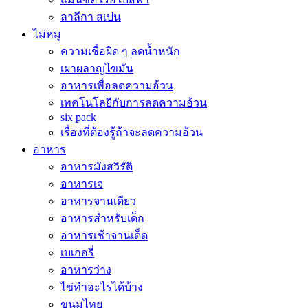
ลาลีกา สเปน
ไม่หมู
ความเชื่อผิด ๆ ลดน้ำหนัก
เผาผลาญไขมัน
อาหารเพื่อลดความอ้วน
เทคโนโลยีกับการลดความอ้วน
six pack
เรื่องที่ต้องรู้ถ้าจะลดความอ้วน
อาหาร
อาหารมังสวิรัติ
อาหารเจ
อาหารจานเดียว
อาหารสำหรับเด็ก
อาหารเช้าจานเด็ด
เบเกอรี่
อาหารว่าง
ไข่ทำอะไรได้บ้าง
ขนมไทย