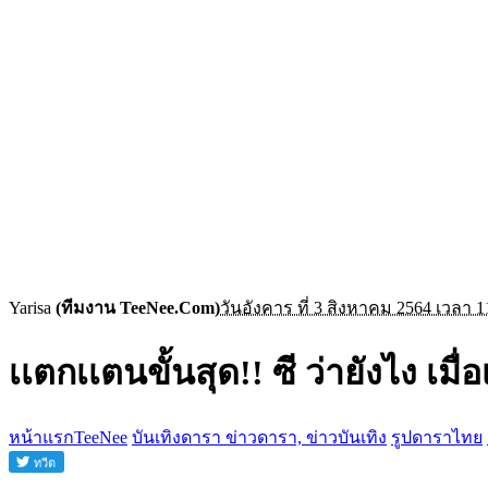
Yarisa
(ทีมงาน TeeNee.Com)
วันอังคาร ที่ 3 สิงหาคม 2564 เวลา 1
เเตกเเตนขั้นสุด!! ซี ว่ายังไง เมื่อเ
หน้าแรกTeeNee
บันเทิงดารา ข่าวดารา, ข่าวบันเทิง
รูปดาราไทย