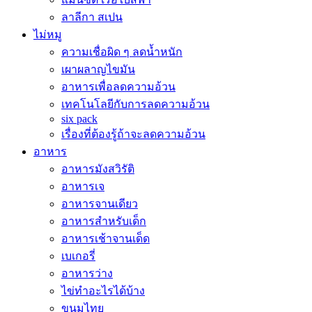
ลาลีกา สเปน
ไม่หมู
ความเชื่อผิด ๆ ลดน้ำหนัก
เผาผลาญไขมัน
อาหารเพื่อลดความอ้วน
เทคโนโลยีกับการลดความอ้วน
six pack
เรื่องที่ต้องรู้ถ้าจะลดความอ้วน
อาหาร
อาหารมังสวิรัติ
อาหารเจ
อาหารจานเดียว
อาหารสำหรับเด็ก
อาหารเช้าจานเด็ด
เบเกอรี่
อาหารว่าง
ไข่ทำอะไรได้บ้าง
ขนมไทย