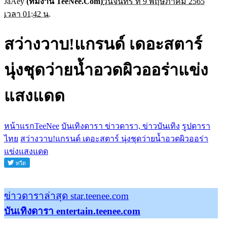
JaAey
(ทีมงาน TeeNee.Com)
วันจันทร์ ที่ 9 พฤษภาคม 2565
เวลา 01:42 น.
สว่างวาบ!แกรนด์ เดอะสตาร์
นุ่งชุดว่ายน้ำอวดผิวออร่าแข่ง
แสงแดด
หน้าแรกTeeNee
บันเทิงดารา ข่าวดารา, ข่าวบันเทิง
รูปดารา
ไทย
สว่างวาบ!แกรนด์ เดอะสตาร์ นุ่งชุดว่ายน้ำอวดผิวออร่า
แข่งแสงแดด
ข่าวดาราล่าสุด star.teenee.com
บันเทิงดารา entertain.teenee.com