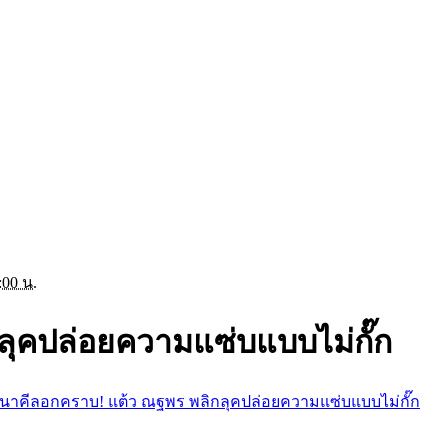
:00 น.
ุคปล่อยความแซ่บแบบไม่กั๊ก
นาคีลอกคราบ! แต้ว ณฐพร พลิกลุคปล่อยความแซ่บแบบไม่กั๊ก