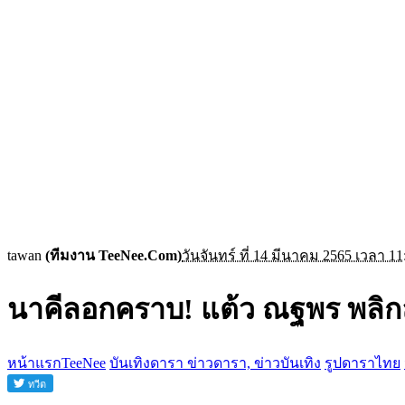
tawan
(ทีมงาน TeeNee.Com)
วันจันทร์ ที่ 14 มีนาคม 2565 เวลา 11
นาคีลอกคราบ! แต้ว ณฐพร พลิกล
หน้าแรกTeeNee
บันเทิงดารา ข่าวดารา, ข่าวบันเทิง
รูปดาราไทย