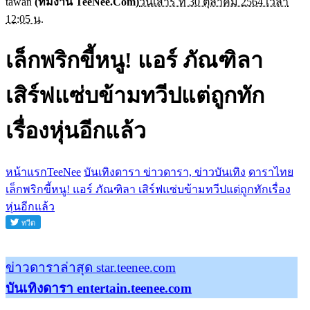
tawan
(ทีมงาน TeeNee.Com)
วันเสาร์ ที่ 30 ตุลาคม 2564 เวลา
12:05 น.
เล็กพริกขี้หนู! แอร์ ภัณฑิลา
เสิร์ฟแซ่บข้ามทวีปแต่ถูกทัก
เรื่องหุ่นอีกแล้ว
หน้าแรกTeeNee
บันเทิงดารา ข่าวดารา, ข่าวบันเทิง
ดาราไทย
เล็กพริกขี้หนู! แอร์ ภัณฑิลา เสิร์ฟแซ่บข้ามทวีปแต่ถูกทักเรื่อง
หุ่นอีกแล้ว
ข่าวดาราล่าสุด star.teenee.com
บันเทิงดารา entertain.teenee.com