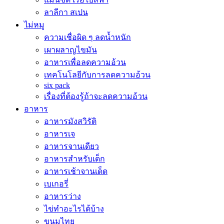
ลาลีกา สเปน
ไม่หมู
ความเชื่อผิด ๆ ลดน้ำหนัก
เผาผลาญไขมัน
อาหารเพื่อลดความอ้วน
เทคโนโลยีกับการลดความอ้วน
six pack
เรื่องที่ต้องรู้ถ้าจะลดความอ้วน
อาหาร
อาหารมังสวิรัติ
อาหารเจ
อาหารจานเดียว
อาหารสำหรับเด็ก
อาหารเช้าจานเด็ด
เบเกอรี่
อาหารว่าง
ไข่ทำอะไรได้บ้าง
ขนมไทย