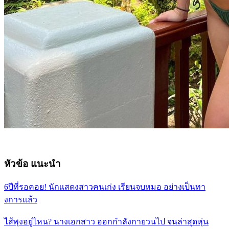
หัวข้อ แนะนำ
6ปีที่รอคอย! นักเเสดงสาวคนเก่ง เรียนจบหมอ อย่างเป็นทา
งการเเล้ว
ไส้พุงอยู่ไหน? นางเอกสาว ออกกำลังกายวนไป จนล่าสุดหุ่น