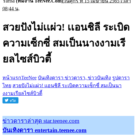
Yarisa
(ทีมงาน TeeNee.Com)
วันศุกร์ ที่ 15 เมษายน 2565 เวลา
08:44 น.
สวยปังไม่เเผ่ว! เเอนชิลี ระเบิด
ความเซ็กซี่ สมเป็นนางงามเรี
ยลไซส์บิวตี้
หน้าแรกTeeNee
บันเทิงดารา ข่าวดารา, ข่าวบันเทิง
รูปดารา
ไทย
สวยปังไม่เเผ่ว! เเอนชิลี ระเบิดความเซ็กซี่ สมเป็นนา
งงามเรียลไซส์บิวตี้
ข่าวดาราล่าสุด star.teenee.com
บันเทิงดารา entertain.teenee.com