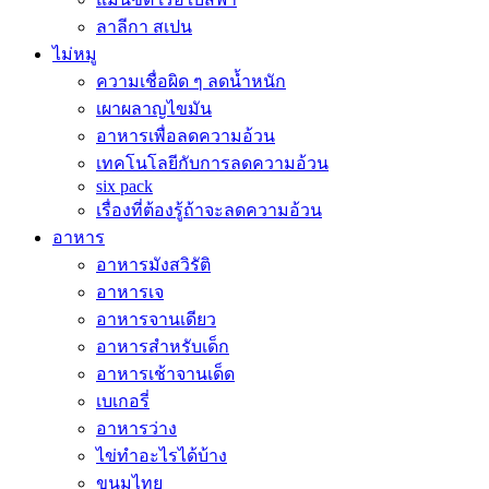
ลาลีกา สเปน
ไม่หมู
ความเชื่อผิด ๆ ลดน้ำหนัก
เผาผลาญไขมัน
อาหารเพื่อลดความอ้วน
เทคโนโลยีกับการลดความอ้วน
six pack
เรื่องที่ต้องรู้ถ้าจะลดความอ้วน
อาหาร
อาหารมังสวิรัติ
อาหารเจ
อาหารจานเดียว
อาหารสำหรับเด็ก
อาหารเช้าจานเด็ด
เบเกอรี่
อาหารว่าง
ไข่ทำอะไรได้บ้าง
ขนมไทย