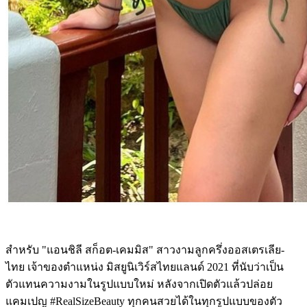
สำหรับ "แอนชิลี สก็อต-เคมมิส" สาวงามลูกครึ่งออสเตรเลีย-
ไทย เจ้าของตำแหน่ง มิสยูนิเวิร์สไทยแลนด์ 2021 ที่นับว่าเป็น
ตัวแทนความงามในรูปแบบใหม่ หลังจากเปิดตัวแล้วปล่อย
แคมเปญ #RealSizeBeauty ทุกคนสวยได้ในทุกรูปแบบของตัว