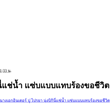
1:33 น.
ินี่แช่น้ำ แซ่บแบบแทบร้องขอชีวิต
นางเอกอินเตอร์ ปู ไปรยา นุ่งบิกินี่แช่น้ำ แซ่บแบบแทบร้องขอชีวิต