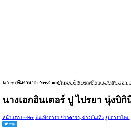
JaAey
(ทีมงาน TeeNee.Com)
วันพุธ ที่ 30 พฤศจิกายน 2565 เวลา 2
นางเอกอินเตอร์ ปู ไปรยา นุ่งบิก
หน้าแรกTeeNee
บันเทิงดารา ข่าวดารา, ข่าวบันเทิง
รูปดาราไทย