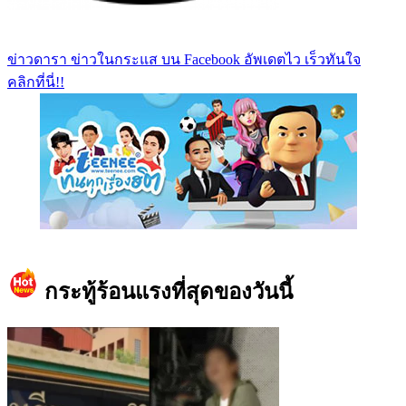
ข่าวดารา ข่าวในกระแส บน Facebook อัพเดตไว เร็วทันใจ
คลิกที่นี่!!
https://www.facebook.com/teeneedotcom
กระทู้ร้อนแรงที่สุดของวันนี้