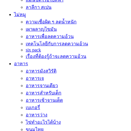
ลาลีกา สเปน
ไม่หมู
ความเชื่อผิด ๆ ลดน้ำหนัก
เผาผลาญไขมัน
อาหารเพื่อลดความอ้วน
เทคโนโลยีกับการลดความอ้วน
six pack
เรื่องที่ต้องรู้ถ้าจะลดความอ้วน
อาหาร
อาหารมังสวิรัติ
อาหารเจ
อาหารจานเดียว
อาหารสำหรับเด็ก
อาหารเช้าจานเด็ด
เบเกอรี่
อาหารว่าง
ไข่ทำอะไรได้บ้าง
ขนมไทย