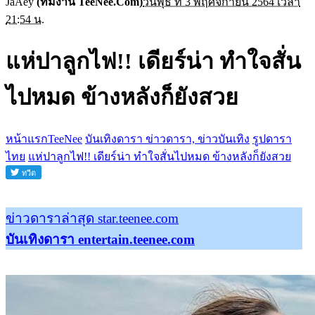
JaAey
(ทีมงาน TeeNee.Com)
วันพุธ ที่ 3 พฤศจิกายน 2564 เวลา
21:54 น.
แห่ปาลูกไฟ!! เดียร์น่า ทำใจสั่น
ไปหมด ข้างหลังก็ยังสวย
หน้าแรกTeeNee
บันเทิงดารา ข่าวดารา, ข่าวบันเทิง
รูปดารา
ไทย
แห่ปาลูกไฟ!! เดียร์น่า ทำใจสั่นไปหมด ข้างหลังก็ยังสวย
ข่าวดาราล่าสุด star.teenee.com
บันเทิงดารา entertain.teenee.com