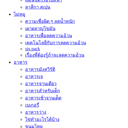
ลาลีกา สเปน
ไม่หมู
ความเชื่อผิด ๆ ลดน้ำหนัก
เผาผลาญไขมัน
อาหารเพื่อลดความอ้วน
เทคโนโลยีกับการลดความอ้วน
six pack
เรื่องที่ต้องรู้ถ้าจะลดความอ้วน
อาหาร
อาหารมังสวิรัติ
อาหารเจ
อาหารจานเดียว
อาหารสำหรับเด็ก
อาหารเช้าจานเด็ด
เบเกอรี่
อาหารว่าง
ไข่ทำอะไรได้บ้าง
ขนมไทย