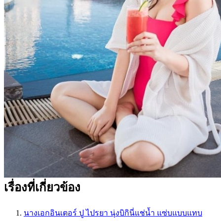
เรื่องที่เกี่ยวข้อง
นางเอกอินเตอร์ ปู ไปรยา นุ่งบิกินี่แช่น้ำ แซ่บแบบแทบ