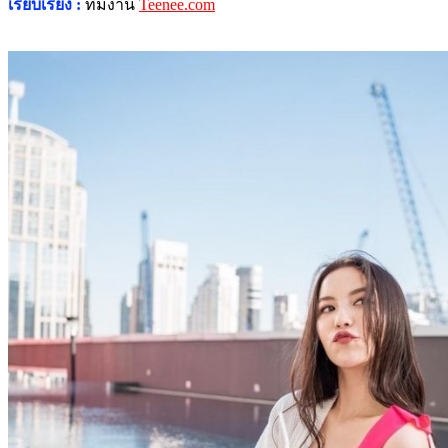
เรียบเรียง :
ทีมงาน
Teenee.com