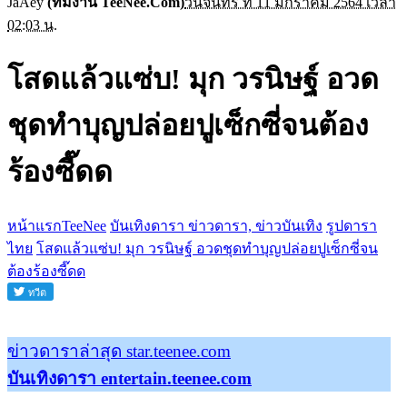
JaAey
(ทีมงาน TeeNee.Com)
วันจันทร์ ที่ 11 มกราคม 2564 เวลา
02:03 น.
โสดแล้วแซ่บ! มุก วรนิษฐ์ อวด
ชุดทำบุญปล่อยปูเซ็กซี่จนต้อง
ร้องซี๊ดด
หน้าแรกTeeNee
บันเทิงดารา ข่าวดารา, ข่าวบันเทิง
รูปดารา
ไทย
โสดแล้วแซ่บ! มุก วรนิษฐ์ อวดชุดทำบุญปล่อยปูเซ็กซี่จน
ต้องร้องซี๊ดด
ข่าวดาราล่าสุด star.teenee.com
บันเทิงดารา entertain.teenee.com