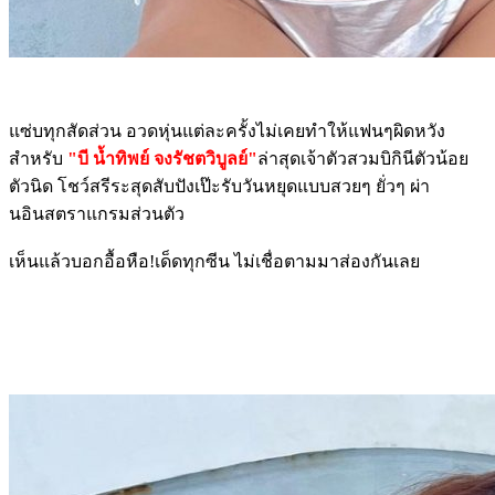
แซ่บทุกสัดส่วน อวดหุ่นแต่ละครั้งไม่เคยทำให้แฟนๆผิดหวัง
สำหรับ
"บี น้ำทิพย์ จงรัชตวิบูลย์"
ล่าสุดเจ้าตัวสวมบิกินีตัวน้อย
ตัวนิด โชว์สรีระสุดสับปังเป๊ะรับวันหยุดแบบสวยๆ ยั่วๆ ผ่า
นอินสตราแกรมส่วนตัว
เห็นแล้วบอกอื้อหือ!เด็ดทุกซีน ไม่เชื่อตามมาส่องกันเลย