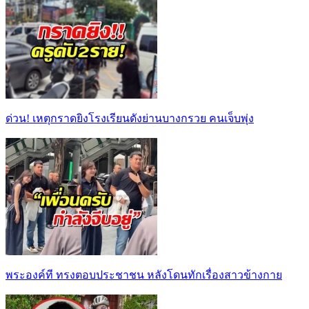
ด่วน! เหตุกราดยิงโรงเรียนดังย่านบางกรวย คนเจ็บพุ่ง
พระองค์ที ทรงตอบประชาชน หลังโดนทักเรื่องสาวข้างกาย