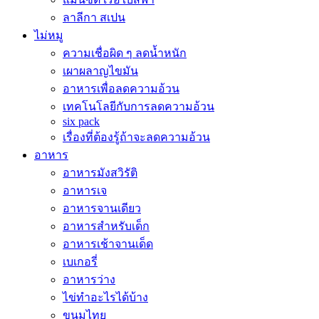
ลาลีกา สเปน
ไม่หมู
ความเชื่อผิด ๆ ลดน้ำหนัก
เผาผลาญไขมัน
อาหารเพื่อลดความอ้วน
เทคโนโลยีกับการลดความอ้วน
six pack
เรื่องที่ต้องรู้ถ้าจะลดความอ้วน
อาหาร
อาหารมังสวิรัติ
อาหารเจ
อาหารจานเดียว
อาหารสำหรับเด็ก
อาหารเช้าจานเด็ด
เบเกอรี่
อาหารว่าง
ไข่ทำอะไรได้บ้าง
ขนมไทย