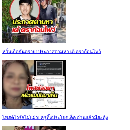
หวั่นเกิดอันตราย! ประกาศตามหา เต้ ดราก้อนไฟว์
โพสต์ไวรัลไม่แผ่ว! ครูทิ้งประโยคเด็ด อ่านแล้วมีสะดุ้ง