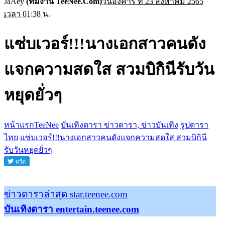
JaAey
(ทีมงาน TeeNee.Com)
วันอังคาร ที่ 23 สิงหาคม 2565
เวลา 01:38 น.
แซ่บเวอร์!!!นางเอกสาวคนดัง
แจกความสดใส สวมบิกินีรับวัน
หยุดยั่วๆ
หน้าแรกTeeNee
บันเทิงดารา ข่าวดารา, ข่าวบันเทิง
รูปดารา
ไทย
แซ่บเวอร์!!!นางเอกสาวคนดังแจกความสดใส สวมบิกินี
รับวันหยุดยั่วๆ
ข่าวดาราล่าสุด star.teenee.com
บันเทิงดารา entertain.teenee.com