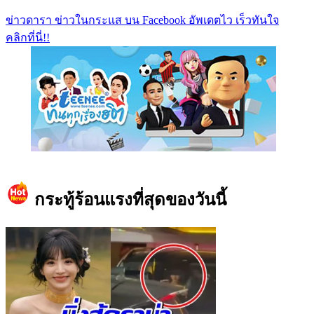
ข่าวดารา ข่าวในกระแส บน Facebook อัพเดตไว เร็วทันใจ
คลิกที่นี่!!
https://www.facebook.com/teeneedotcom
กระทู้ร้อนแรงที่สุดของวันนี้