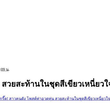
:09 น.
น สวยสะท้านในชุดสีเขียวเหนี่ยวใ
กรี๊ด! สาวคนดัง โพสต์ท่าอวดหุ่น สวยสะท้านในชุดสีเขียวเหนี่ยวใจ