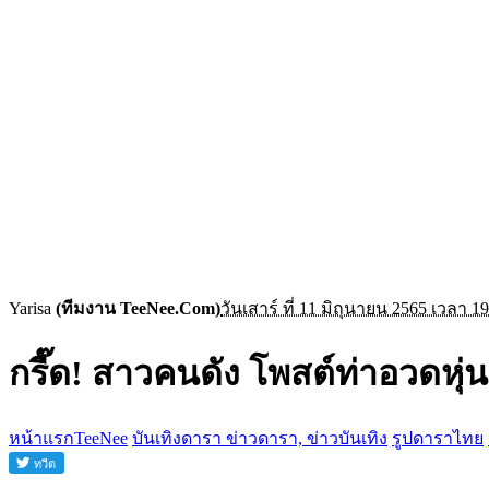
Yarisa
(ทีมงาน TeeNee.Com)
วันเสาร์ ที่ 11 มิถุนายน 2565 เวลา 19
กรี๊ด! สาวคนดัง โพสต์ท่าอวดหุ่
หน้าแรกTeeNee
บันเทิงดารา ข่าวดารา, ข่าวบันเทิง
รูปดาราไทย