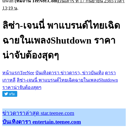
tawan
(ทีมงาน TeeNee.Com)
วันเสาร์ ที่ 17 กันยายน 2565 เวลา
13:19 น.
ลิซ่า-เจนนี่ พาแบรนด์ไทยเฉิด
ฉายในเพลงShutdown ราคา
น่าจับต้องสุดๆ
หน้าแรกTeeNee
บันเทิงดารา ข่าวดารา, ข่าวบันเทิง
ดารา
เกาหลี
ลิซ่า-เจนนี่ พาแบรนด์ไทยเฉิดฉายในเพลงShutdown
ราคาน่าจับต้องสุดๆ
ข่าวดาราล่าสุด star.teenee.com
บันเทิงดารา entertain.teenee.com