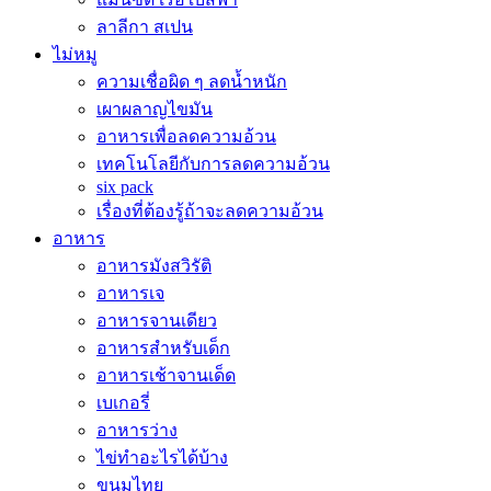
ลาลีกา สเปน
ไม่หมู
ความเชื่อผิด ๆ ลดน้ำหนัก
เผาผลาญไขมัน
อาหารเพื่อลดความอ้วน
เทคโนโลยีกับการลดความอ้วน
six pack
เรื่องที่ต้องรู้ถ้าจะลดความอ้วน
อาหาร
อาหารมังสวิรัติ
อาหารเจ
อาหารจานเดียว
อาหารสำหรับเด็ก
อาหารเช้าจานเด็ด
เบเกอรี่
อาหารว่าง
ไข่ทำอะไรได้บ้าง
ขนมไทย