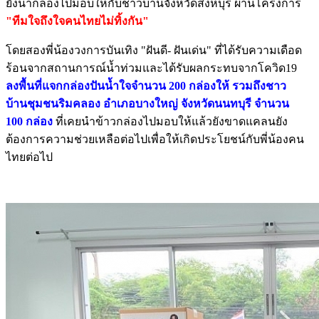
ยังนำกล่องไปมอบให้กับชาวบ้านจังหวัดสิงห์บุรี ผ่านโครงการ
"ทีมใจถึงใจคนไทยไม่ทิ้งกัน"
โดยสองพี่น้องวงการบันเทิง "ฝันดี- ฝันเด่น" ที่ได้รับความเดือด
ร้อนจากสถานการณ์น้ำท่วมและได้รับผลกระทบจากโควิด19
ลงพื้นที่แจกกล่องปันน้ำใจจำนวน 200 กล่องให้ รวมถึงชาว
บ้านชุมชนริมคลอง อำเภอบางใหญ่ จังหวัดนนทบุรี จำนวน
100 กล่อง
ที่เคยนำข้าวกล่องไปมอบให้แล้วยังขาดแคลนยัง
ต้องการความช่วยเหลือต่อไปเพื่อให้เกิดประโยชน์กับพี่น้องคน
ไทยต่อไป