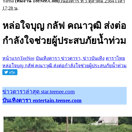
Yarisa
(ทีมงาน TeeNee.Com)
วันอังคาร ที่ 5 ตุลาคม 2564 เวลา
17:28 น.
หล่อใจบุญ กลัฟ คณาวุฒิ ส่งต่อ
กำลังใจช่วยผู้ประสบภัยน้ำท่วม
หน้าแรกTeeNee
บันเทิงดารา ข่าวดารา, ข่าวบันเทิง
ดาราไทย
หล่อใจบุญ กลัฟ คณาวุฒิ ส่งต่อกำลังใจช่วยผู้ประสบภัยน้ำท่วม
ข่าวดาราล่าสุด star.teenee.com
บันเทิงดารา entertain.teenee.com