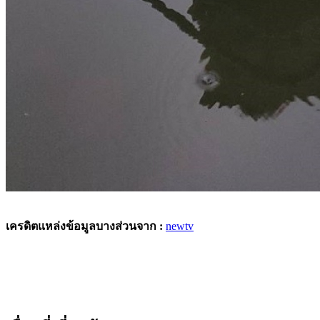
เครดิตแหล่งข้อมูลบางส่วนจาก :
newtv