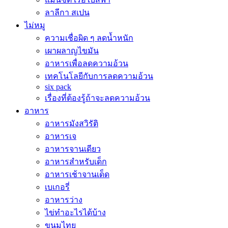
ลาลีกา สเปน
ไม่หมู
ความเชื่อผิด ๆ ลดน้ำหนัก
เผาผลาญไขมัน
อาหารเพื่อลดความอ้วน
เทคโนโลยีกับการลดความอ้วน
six pack
เรื่องที่ต้องรู้ถ้าจะลดความอ้วน
อาหาร
อาหารมังสวิรัติ
อาหารเจ
อาหารจานเดียว
อาหารสำหรับเด็ก
อาหารเช้าจานเด็ด
เบเกอรี่
อาหารว่าง
ไข่ทำอะไรได้บ้าง
ขนมไทย