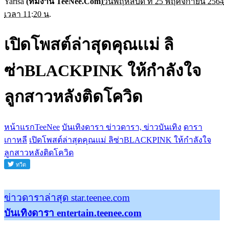
Yarisa
(ทีมงาน TeeNee.Com)
วันพฤหัสบดี ที่ 25 พฤศจิกายน 2564
เวลา 11:20 น.
เปิดโพสต์ล่าสุดคุณเเม่ ลิ
ซ่าBLACKPINK ให้กำลังใจ
ลูกสาวหลังติดโควิด
หน้าแรกTeeNee
บันเทิงดารา ข่าวดารา, ข่าวบันเทิง
ดารา
เกาหลี
เปิดโพสต์ล่าสุดคุณเเม่ ลิซ่าBLACKPINK ให้กำลังใจ
ลูกสาวหลังติดโควิด
ข่าวดาราล่าสุด star.teenee.com
บันเทิงดารา entertain.teenee.com