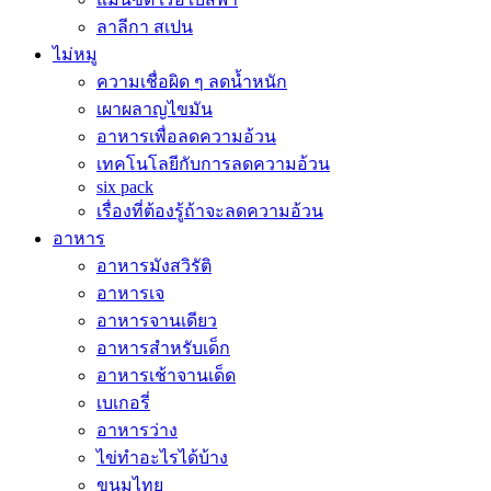
ลาลีกา สเปน
ไม่หมู
ความเชื่อผิด ๆ ลดน้ำหนัก
เผาผลาญไขมัน
อาหารเพื่อลดความอ้วน
เทคโนโลยีกับการลดความอ้วน
six pack
เรื่องที่ต้องรู้ถ้าจะลดความอ้วน
อาหาร
อาหารมังสวิรัติ
อาหารเจ
อาหารจานเดียว
อาหารสำหรับเด็ก
อาหารเช้าจานเด็ด
เบเกอรี่
อาหารว่าง
ไข่ทำอะไรได้บ้าง
ขนมไทย