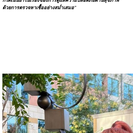
ก็ได้เน้นย้ำในเรื่องของการดูแลความปลอดภัยด้านสุขภาพ
ด้วยการตรวจหาเชื้ออย่างสม่ำเสมอ"