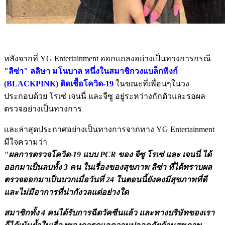
หลังจากที่ YG Entertainment ออกแถลงอย่างเป็นทางการกรณี
"ลิซ่า" ลลิษา มโนบาล หนึ่งในสมาชิกวงแบล็กพิงก์
(BLACKPINK) ติดเชื้อโควิด-19
ในขณะที่เพื่อนๆในวง
ประกอบด้วย โรเซ่ เจนนี่ และจีซู อยู่ระหว่างกักตัวและรอผล
ตรวจอย่างเป็นทางการ
เเละล่าสุดประกาศอย่างเป็นทางการจากทาง YG Entertainment
มีใจความว่า
"ผลการตรวจโควิด-19 แบบ PCR ของ จีซู โรเซ่ และ เจนนี่ ได้
ออกมาเป็นลบทั้ง 3 คน ในเรื่องของสุขภาพ ลิซ่า ที่ได้ทราบผล
ตรวจออกมาเป็นบวกเมื่อวันที่ 24 ในตอนนี้ยังคงมีสุขภาพที่ดี
และไม่มีอาการที่น่ากังวลแต่อย่างใด
สมาชิกทั้ง 4 คนได้รับการฉีดวัคซีนแล้ว และทางบริษัทของเรา