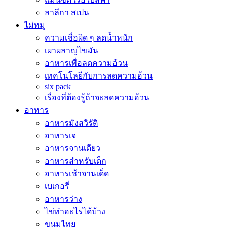
ลาลีกา สเปน
ไม่หมู
ความเชื่อผิด ๆ ลดน้ำหนัก
เผาผลาญไขมัน
อาหารเพื่อลดความอ้วน
เทคโนโลยีกับการลดความอ้วน
six pack
เรื่องที่ต้องรู้ถ้าจะลดความอ้วน
อาหาร
อาหารมังสวิรัติ
อาหารเจ
อาหารจานเดียว
อาหารสำหรับเด็ก
อาหารเช้าจานเด็ด
เบเกอรี่
อาหารว่าง
ไข่ทำอะไรได้บ้าง
ขนมไทย