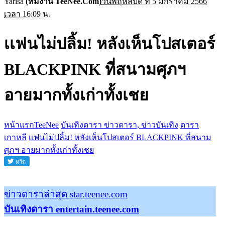
Yarisa
(ทีมงาน TeeNee.Com)
วันพฤหัสบดี ที่ 5 มกราคม 2566
เวลา 16:09 น.
เเฟนไม่ปลิ้ม! หลังเห็นโปสเตอร์
BLACKPINK ที่สนามศุภฯ
อายมากทั้งเก่าทั้งเชย
หน้าแรกTeeNee
บันเทิงดารา ข่าวดารา, ข่าวบันเทิง
ดารา
เกาหลี
เเฟนไม่ปลิ้ม! หลังเห็นโปสเตอร์ BLACKPINK ที่สนาม
ศุภฯ อายมากทั้งเก่าทั้งเชย
ข่าวดาราล่าสุด star.teenee.com
บันเทิงดารา entertain.teenee.com