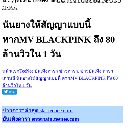
JaAey
(ทีมงาน TeeNee.Com)
วันศุกร์ ที่ 19 สิงหาคม 2565 เวลา
21:16 น.
นันยางให้สัญญาแบบนี้
หากMV BLACKPINK ถึง 80
ล้านวิวใน 1 วัน
หน้าแรกTeeNee
บันเทิงดารา ข่าวดารา, ข่าวบันเทิง
ดารา
เกาหลี
นันยางให้สัญญาแบบนี้ หากMV BLACKPINK ถึง 80
ล้านวิวใน 1 วัน
ข่าวดาราล่าสุด star.teenee.com
บันเทิงดารา entertain.teenee.com