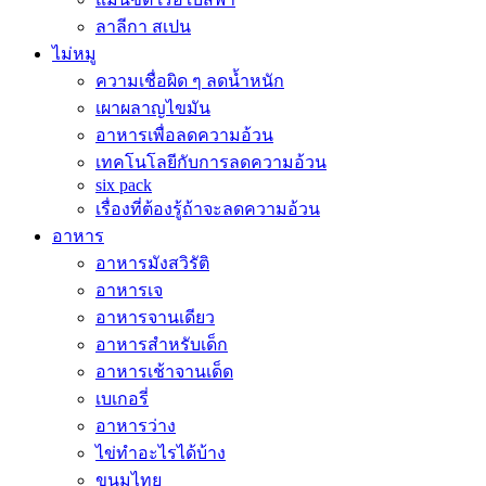
ลาลีกา สเปน
ไม่หมู
ความเชื่อผิด ๆ ลดน้ำหนัก
เผาผลาญไขมัน
อาหารเพื่อลดความอ้วน
เทคโนโลยีกับการลดความอ้วน
six pack
เรื่องที่ต้องรู้ถ้าจะลดความอ้วน
อาหาร
อาหารมังสวิรัติ
อาหารเจ
อาหารจานเดียว
อาหารสำหรับเด็ก
อาหารเช้าจานเด็ด
เบเกอรี่
อาหารว่าง
ไข่ทำอะไรได้บ้าง
ขนมไทย