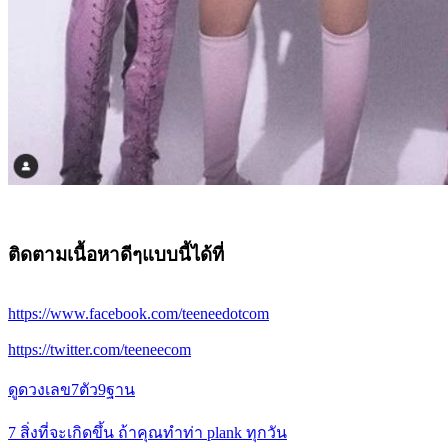
ติดตามเนื้อหาดีๆแบบนี้ได้ที่
https://www.facebook.com/teeneedotcom
https://twitter.com/teeneecom
ดูดวงเลข7ตัว9ฐาน
7 สิ่งที่จะเกิดขึ้น ถ้าคุณทำท่า plank ทุกวัน