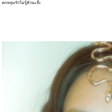
ตกหลุมรักไม่รู้ตัวนะจ๊ะ