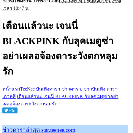
Yarisa
(ทีมงาน TeeNee.Com)
วันจันทร์ ที่ 1 พฤศจิกายน 2564
เวลา 10:47 น.
เตือนเเล้วนะ เจนนี่
BLACKPINK กับลุคเมดูซ่า
อย่าเผลอจ้องตาระวังตกหลุม
รัก
หน้าแรกTeeNee
บันเทิงดารา ข่าวดารา, ข่าวบันเทิง
ดารา
เกาหลี
เตือนเเล้วนะ เจนนี่ BLACKPINK กับลุคเมดูซ่าอย่า
เผลอจ้องตาระวังตกหลุมรัก
ข่าวดาราล่าสุด star.teenee.com