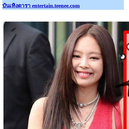
บันเทิงดารา entertain.teenee.com