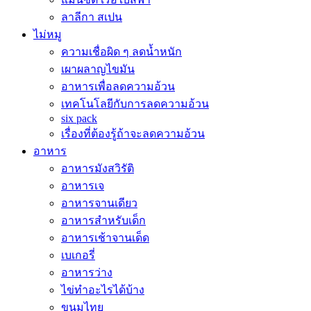
ลาลีกา สเปน
ไม่หมู
ความเชื่อผิด ๆ ลดน้ำหนัก
เผาผลาญไขมัน
อาหารเพื่อลดความอ้วน
เทคโนโลยีกับการลดความอ้วน
six pack
เรื่องที่ต้องรู้ถ้าจะลดความอ้วน
อาหาร
อาหารมังสวิรัติ
อาหารเจ
อาหารจานเดียว
อาหารสำหรับเด็ก
อาหารเช้าจานเด็ด
เบเกอรี่
อาหารว่าง
ไข่ทำอะไรได้บ้าง
ขนมไทย