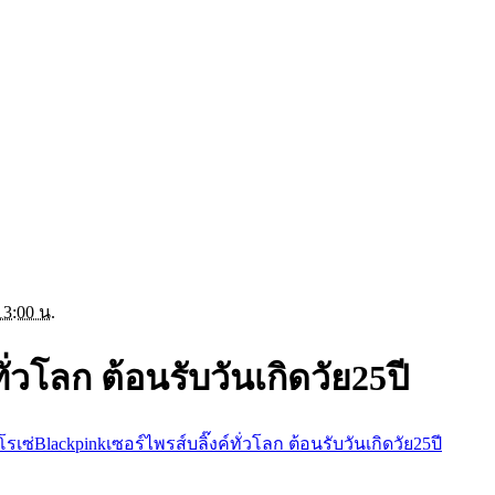
13:00 น.
ั่วโลก ต้อนรับวันเกิดวัย25ปี
โรเซ่Blackpinkเซอร์ไพรส์บลิ๊งค์ทั่วโลก ต้อนรับวันเกิดวัย25ปี