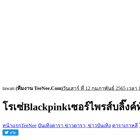
tawan
(ทีมงาน TeeNee.Com)
วันเสาร์ ที่ 12 กุมภาพันธ์ 2565 เวลา 
โรเซ่Blackpinkเซอร์ไพรส์บลิ๊งค์ท
หน้าแรกTeeNee
บันเทิงดารา ข่าวดารา, ข่าวบันเทิง
ดาราเกาหลี