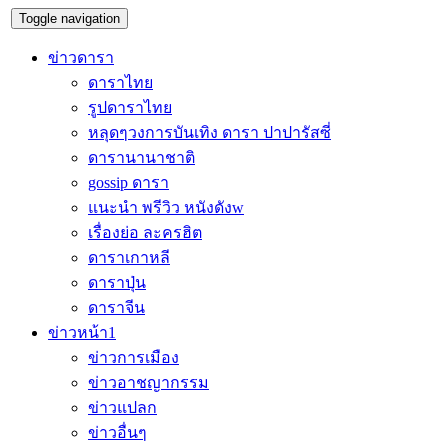
Toggle navigation
ข่าวดารา
ดาราไทย
รูปดาราไทย
หลุดๆวงการบันเทิง ดารา ปาปารัสซี่
ดารานานาชาติ
gossip ดารา
แนะนำ พรีวิว หนังดังw
เรื่องย่อ ละครฮิต
ดาราเกาหลี
ดาราปุ่น
ดาราจีน
ข่าวหน้า1
ข่าวการเมือง
ข่าวอาชญากรรม
ข่าวแปลก
ข่าวอื่นๆ