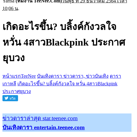
Yarisa
(ทีมงาน TeeNee.Com)
วันพุธ ที่ 29 ธันวาคม 2564 เวลา
10:06 น.
เกิดอะไรขึ้น? บลิ้งค์กังวลใจ
หวั่น 4สาวBlackpink ประกาศ
ยุบวง
หน้าแรกTeeNee
บันเทิงดารา ข่าวดารา, ข่าวบันเทิง
ดารา
เกาหลี
เกิดอะไรขึ้น? บลิ้งค์กังวลใจ หวั่น 4สาวBlackpink
ประกาศยุบวง
ข่าวดาราล่าสุด star.teenee.com
บันเทิงดารา entertain.teenee.com