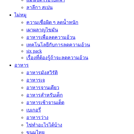
ลาลีกา สเปน
ไม่หมู
ความเชื่อผิด ๆ ลดน้ำหนัก
เผาผลาญไขมัน
อาหารเพื่อลดความอ้วน
เทคโนโลยีกับการลดความอ้วน
six pack
เรื่องที่ต้องรู้ถ้าจะลดความอ้วน
อาหาร
อาหารมังสวิรัติ
อาหารเจ
อาหารจานเดียว
อาหารสำหรับเด็ก
อาหารเช้าจานเด็ด
เบเกอรี่
อาหารว่าง
ไข่ทำอะไรได้บ้าง
ขนมไทย