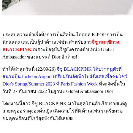
ประสบความสำเร็จทั้งการเป็นศิลปิน-ไอดอล K-POP การเป็น
นักแสดง และเป็นผู้นำด้านแฟชั่น สำหรับสาว
จีซู สมาชิกวง
BLACKPINK
เพราะปัจจุบันจีซูยังครองตำแหน่ง Global
Ambassador ของแบรนด์ Dior อีกด้วย!!
ทำให้ล่าสุดวันนี้ (22/09/26)
จีซู BLACKPINK ได้ปรากฎตัวที่
สนามบิน Incheon Airport เตรียมบินลัดฟ้าไปฝรั่งเศสเพื่อชมโชว์
Dior's Spring/Summer 2023 ที่ Paris Fashion Week
ที่จะจัดขึ้นใน
วันที่ 27 กันยายน 2022 ในฐานะ Global Ambassador Dior
โดยงานนี้สาว จีซู BLACKPINK มาในลุคโดนดำเรียบง่ายแต่ดู
สวยหรูออร่าดุจองค์หญิง เฉิดฉายไร้ที่ติ ด้านแฟนๆ เตรียมรอ
ชมลุคฟร้อนต์โรว์สุดปังกันได้เลยยย