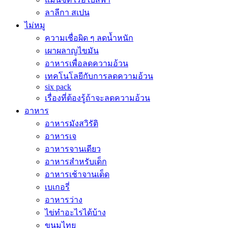
ลาลีกา สเปน
ไม่หมู
ความเชื่อผิด ๆ ลดน้ำหนัก
เผาผลาญไขมัน
อาหารเพื่อลดความอ้วน
เทคโนโลยีกับการลดความอ้วน
six pack
เรื่องที่ต้องรู้ถ้าจะลดความอ้วน
อาหาร
อาหารมังสวิรัติ
อาหารเจ
อาหารจานเดียว
อาหารสำหรับเด็ก
อาหารเช้าจานเด็ด
เบเกอรี่
อาหารว่าง
ไข่ทำอะไรได้บ้าง
ขนมไทย