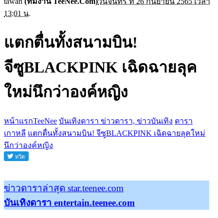
tawan
(ทีมงาน TeeNee.Com)
วันจันทร์ ที่ 26 กันยายน 2565 เวลา
13:01 น.
แตกตื่นทั้งสนามบิน!
จีซูBLACKPINK เฉิดฉายลุค
ใหม่นึกว่าองค์หญิง
หน้าแรกTeeNee
บันเทิงดารา ข่าวดารา, ข่าวบันเทิง
ดารา
เกาหลี
แตกตื่นทั้งสนามบิน! จีซูBLACKPINK เฉิดฉายลุคใหม่
นึกว่าองค์หญิง
ข่าวดาราล่าสุด star.teenee.com
บันเทิงดารา entertain.teenee.com