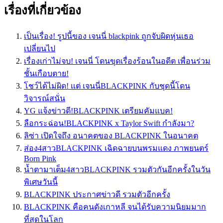
เรื่องที่เกี่ยวข้อง
เป็นเรื่อง! รูปนี้ของ เจนนี่ blackpink ถูกจับผิดหุ่นเธอ
เปลี่ยนไป
เรื่องเก่าไม่จบ! เจนนี่ โดนขุดเรื่องร้อนในอดีต เพื่อนร่วม
ชั้นเกือบตาย!
โชว์ได้ไม่ผิด! เเต่ เจนนี่BLACKPINK กับชุดนี้โดน
วิจารณ์สนั่น
YG แจ้งข่าวดี!BLACKPINK เตรียมคัมแบค!
ลือกระฉ่อน!BLACKPINK x Taylor Swift กำลังมา?
ลิซ่า เปิดใจถึง อนาคตของ BLACKPINK ในอนาคต
ส่อง4สาวBLACKPINK เฉิดฉายบนพรมแดง ภาพยนตร์
Born Pink
น้ำตามาเต็ม4สาวBLACKPINK รวมตัวกันอีกครั้งในวัน
พิเศษวันนี้
BLACKPINK ประกาศข่าวดี รวมตัวอีกครั้ง
BLACKPINK คือคนดังเกาหลี จนได้รับความนิยมมาก
ที่สุดในโลก