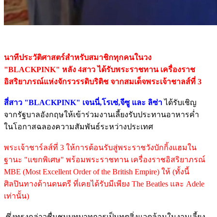
นาทีประวัติศาสตร์สำหรับสมาชิกทุกคนในวง
"BLACKPINK" หลัง 4สาว ได้รับพระราชทาน เครื่องราช
อิสริยาภรณ์แห่งจักรวรรดิบริติช จากสมเด็จพระเจ้าชาลส์ที่ 3
สี่สาว "BLACKPINK" เจนนี่,โรเซ่,จีซู และ ลิซ่า
ได้รับเชิญ
จากรัฐบาลอังกฤษให้เข้าร่วมงานเลี้ยงรับประทานอาหารค่ำ
ในโอกาสฉลองความสัมพันธ์ระหว่างประเทศ
พระเจ้าชาร์ลส์ที่ 3 ให้การต้อนรับสู่พระราชวังบักกิ้งแฮมใน
ฐานะ "แขกพิเศษ" พร้อมพระราชทาน เครื่องราชอิสริยาภรณ์
MBE (Most Excellent Order of the British Empire) ให้ (ทั้งนี้
ศิลปินทางด้านดนตรี ที่เคยได้รับมีเพียง The Beatles และ Adele
เท่านั้น)
ซึ่งทรงกล่าวชื่นชมบทบาทการเป็นทูตสิ่งแวดล้อมในงานเลี้ยง