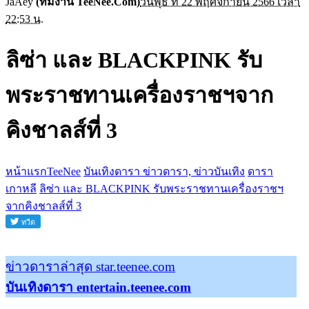
JaAey
(ทีมงาน TeeNee.Com)
วันพุธ ที่ 22 พฤศจิกายน 2566 เวลา
22:53 น.
ลิซ่า และ BLACKPINK รับ
พระราชทานเครื่องราชฯจาก
คิงชาลส์ที่ 3
หน้าแรกTeeNee
บันเทิงดารา ข่าวดารา, ข่าวบันเทิง
ดารา
เกาหลี
ลิซ่า และ BLACKPINK รับพระราชทานเครื่องราชฯ
จากคิงชาลส์ที่ 3
ข่าวดาราล่าสุด star.teenee.com
บันเทิงดารา entertain.teenee.com