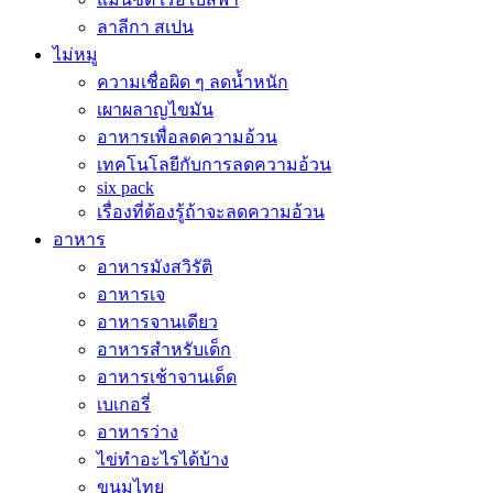
ลาลีกา สเปน
ไม่หมู
ความเชื่อผิด ๆ ลดน้ำหนัก
เผาผลาญไขมัน
อาหารเพื่อลดความอ้วน
เทคโนโลยีกับการลดความอ้วน
six pack
เรื่องที่ต้องรู้ถ้าจะลดความอ้วน
อาหาร
อาหารมังสวิรัติ
อาหารเจ
อาหารจานเดียว
อาหารสำหรับเด็ก
อาหารเช้าจานเด็ด
เบเกอรี่
อาหารว่าง
ไข่ทำอะไรได้บ้าง
ขนมไทย