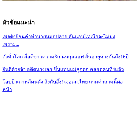
หัวข้อแนะนำ
เพจดังย้อนคำทำนายหมอปลาย ลั่นแอนโทเนียจะไม่มง
เพราะ...
ดังทั่วโลก สื่อตีข่าวความรัก นนกุลแอฟ ลั่นอายุห่างกันถึง16ปี
ยินดีด้วยจ้า อดีตนางเอก ขึ้นแท่นแม่ลูกดก คลอดคนที่4แล้ว
โอปป้าเกาหลีคนดัง ถึงกับอึ้ง! เจอตม.ไทย ถามคำถามนี้ต่อ
หน้า