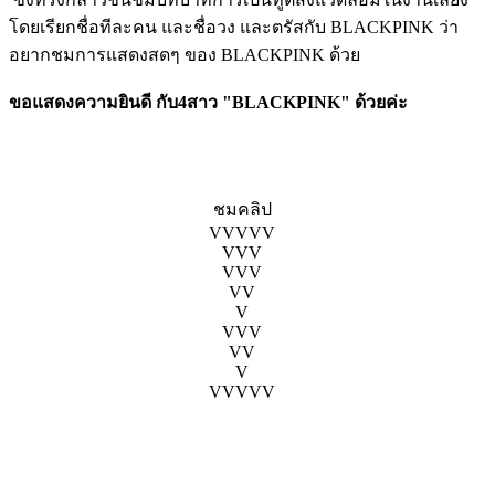
โดยเรียกชื่อทีละคน และชื่อวง และตรัสกับ BLACKPINK ว่า
อยากชมการแสดงสดๆ ของ BLACKPINK ด้วย
ขอแสดงความยินดี กับ4สาว "BLACKPINK" ด้วยค่ะ
ชมคลิป
VVVVV
VVV
VVV
VV
V
VVV
VV
V
VVVVV