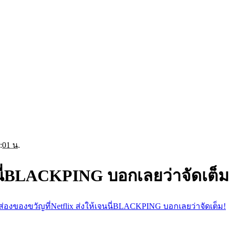
:01 น.
จนนี่BLACKPING บอกเลยว่าจัดเต็ม
ส่องของขวัญที่Netflix ส่งให้เจนนี่BLACKPING บอกเลยว่าจัดเต็ม!