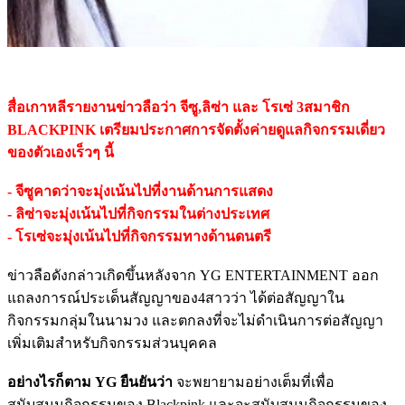
สื่อเกาหลีรายงานข่าวลือว่า จีซู,ลิซ่า และ โรเซ่ 3สมาชิก
BLACKPINK เตรียมประกาศการจัดตั้งค่ายดูแลกิจกรรมเดี่ยว
ของตัวเองเร็วๆ นี้
- จีซูคาดว่าจะมุ่งเน้นไปที่งานด้านการแสดง
- ลิซ่าจะมุ่งเน้นไปที่กิจกรรมในต่างประเทศ
- โรเซ่จะมุ่งเน้นไปที่กิจกรรมทางด้านดนตรี
ข่าวลือดังกล่าวเกิดขึ้นหลังจาก YG ENTERTAINMENT ออก
แถลงการณ์ประเด็นสัญญาของ4สาวว่า ได้ต่อสัญญาใน
กิจกรรมกลุ่มในนามวง และตกลงที่จะไม่ดำเนินการต่อสัญญา
เพิ่มเติมสำหรับกิจกรรมส่วนบุคคล
อย่างไรก็ตาม YG ยืนยันว่า
จะพยายามอย่างเต็มที่เพื่อ
สนับสนุนกิจกรรมของ Blackpink และจะสนับสนุนกิจกรรมของ