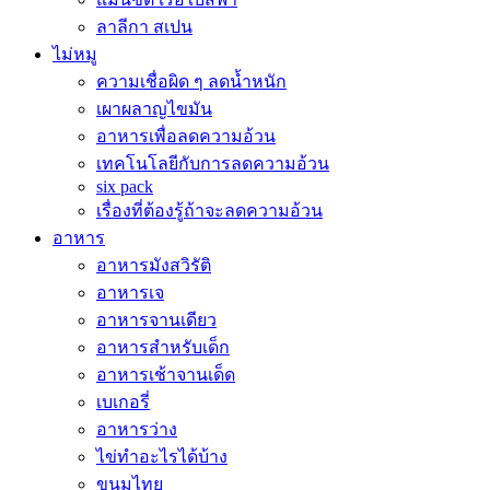
ลาลีกา สเปน
ไม่หมู
ความเชื่อผิด ๆ ลดน้ำหนัก
เผาผลาญไขมัน
อาหารเพื่อลดความอ้วน
เทคโนโลยีกับการลดความอ้วน
six pack
เรื่องที่ต้องรู้ถ้าจะลดความอ้วน
อาหาร
อาหารมังสวิรัติ
อาหารเจ
อาหารจานเดียว
อาหารสำหรับเด็ก
อาหารเช้าจานเด็ด
เบเกอรี่
อาหารว่าง
ไข่ทำอะไรได้บ้าง
ขนมไทย