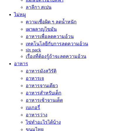
ลาลีกา สเปน
ไม่หมู
ความเชื่อผิด ๆ ลดน้ำหนัก
เผาผลาญไขมัน
อาหารเพื่อลดความอ้วน
เทคโนโลยีกับการลดความอ้วน
six pack
เรื่องที่ต้องรู้ถ้าจะลดความอ้วน
อาหาร
อาหารมังสวิรัติ
อาหารเจ
อาหารจานเดียว
อาหารสำหรับเด็ก
อาหารเช้าจานเด็ด
เบเกอรี่
อาหารว่าง
ไข่ทำอะไรได้บ้าง
ขนมไทย