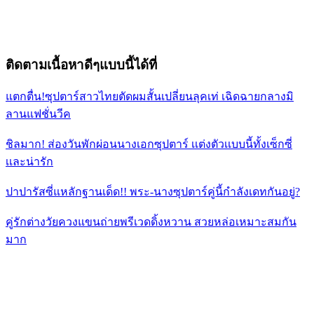
ติดตามเนื้อหาดีๆแบบนี้ได้ที่
แตกตื่น!ซุปตาร์สาวไทยตัดผมสั้นเปลี่ยนลุคเท่ เฉิดฉายกลางมิ
ลานแฟชั่นวีค
ชิลมาก! ส่องวันพักผ่อนนางเอกซุปตาร์ เเต่งตัวเเบบนี้ทั้งเซ็กซี่
เเละน่ารัก
ปาปารัสซี่แหลักฐานเด็ด!! พระ-นางซุปตาร์คู่นี้กำลังเดทกันอยู่?
คู่รักต่างวัยควงแขนถ่ายพรีเวดดิ้งหวาน สวยหล่อเหมาะสมกัน
มาก