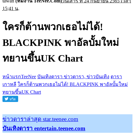
tawan
(ทีมงาน TeeNee.Com)
วันเสาร์ ที่ 24 กันยายน 2565 เวลา
15:41 น.
ใครก็ต้านพวกเธอไม่ได้!
BLACKPINK พาอัลบั้มใหม่
ทยานขึ้นUK Chart
หน้าแรกTeeNee
บันเทิงดารา ข่าวดารา, ข่าวบันเทิง
ดารา
เกาหลี
ใครก็ต้านพวกเธอไม่ได้! BLACKPINK พาอัลบั้มใหม่
ทยานขึ้นUK Chart
ข่าวดาราล่าสุด star.teenee.com
บันเทิงดารา entertain.teenee.com