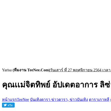
Yarisa
(ทีมงาน TeeNee.Com)
วันเสาร์ ที่ 27 พฤศจิกายน 2564 เวลา
คุณเเม่จิตทิพย์ อัปเดตอาการ ลิซ
หน้าแรกTeeNee
บันเทิงดารา ข่าวดารา, ข่าวบันเทิง
ดาราเกาหลี