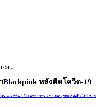
 18:54 น.
่าBlackpink หลังติดโควิด-19
คุณเเม่จิตทิพย์ อัปเดตอาการ ลิซ่าBlackpink หลังติดโควิด-19