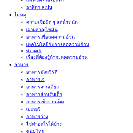
ลาลีกา สเปน
ไม่หมู
ความเชื่อผิด ๆ ลดน้ำหนัก
เผาผลาญไขมัน
อาหารเพื่อลดความอ้วน
เทคโนโลยีกับการลดความอ้วน
six pack
เรื่องที่ต้องรู้ถ้าจะลดความอ้วน
อาหาร
อาหารมังสวิรัติ
อาหารเจ
อาหารจานเดียว
อาหารสำหรับเด็ก
อาหารเช้าจานเด็ด
เบเกอรี่
อาหารว่าง
ไข่ทำอะไรได้บ้าง
ขนมไทย