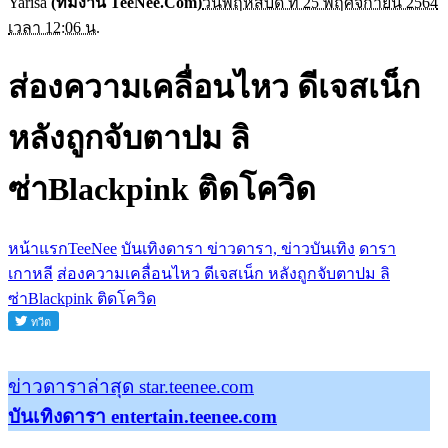
Yarisa
(ทีมงาน TeeNee.Com)
วันพฤหัสบดี ที่ 25 พฤศจิกายน 2564
เวลา 12:06 น.
ส่องความเคลื่อนไหว ดีเจสเน็ก
หลังถูกจับตาปม ลิ
ซ่าBlackpink ติดโควิด
หน้าแรกTeeNee
บันเทิงดารา ข่าวดารา, ข่าวบันเทิง
ดารา
เกาหลี
ส่องความเคลื่อนไหว ดีเจสเน็ก หลังถูกจับตาปม ลิ
ซ่าBlackpink ติดโควิด
ข่าวดาราล่าสุด star.teenee.com
บันเทิงดารา entertain.teenee.com