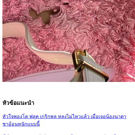
หัวข้อแนะนำ
หัวใจพองโต ฟลุค เกริกพล หลงไม่ไหวแล้ว เมื่อเจอน้องนาตา
ชาอ้อนหนักเเบบนี้