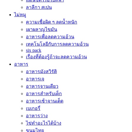
ลาลีกา สเปน
ไม่หมู
ความเชื่อผิด ๆ ลดน้ำหนัก
เผาผลาญไขมัน
อาหารเพื่อลดความอ้วน
เทคโนโลยีกับการลดความอ้วน
six pack
เรื่องที่ต้องรู้ถ้าจะลดความอ้วน
อาหาร
อาหารมังสวิรัติ
อาหารเจ
อาหารจานเดียว
อาหารสำหรับเด็ก
อาหารเช้าจานเด็ด
เบเกอรี่
อาหารว่าง
ไข่ทำอะไรได้บ้าง
ขนมไทย