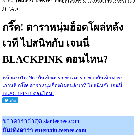
Yarisa
(ทีมงาน TeeNee.Com)
วันจันทร์ ที่ 18 กันยายน 2566 เวลา
10:14 น.
กรี๊ด! ดาราหนุ่มฮ็อตโผล่หลัง
เวที ไปสนิทกับ เจนนี่
BLACKPINK ตอนไหน?
หน้าแรกTeeNee
บันเทิงดารา ข่าวดารา, ข่าวบันเทิง
ดารา
เกาหลี
กรี๊ด! ดาราหนุ่มฮ็อตโผล่หลังเวที ไปสนิทกับ เจนนี่
BLACKPINK ตอนไหน?
ข่าวดาราล่าสุด star.teenee.com
บันเทิงดารา entertain.teenee.com