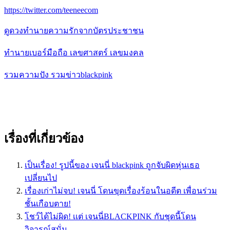
https://twitter.com/teeneecom
ดูดวงทำนายความรักจากบัตรประชาชน
ทำนายเบอร์มือถือ เลขศาสตร์ เลขมงคล
รวมความปัง รวมข่าวblackpink
เรื่องที่เกี่ยวข้อง
เป็นเรื่อง! รูปนี้ของ เจนนี่ blackpink ถูกจับผิดหุ่นเธอ
เปลี่ยนไป
เรื่องเก่าไม่จบ! เจนนี่ โดนขุดเรื่องร้อนในอดีต เพื่อนร่วม
ชั้นเกือบตาย!
โชว์ได้ไม่ผิด! เเต่ เจนนี่BLACKPINK กับชุดนี้โดน
วิจารณ์สนั่น