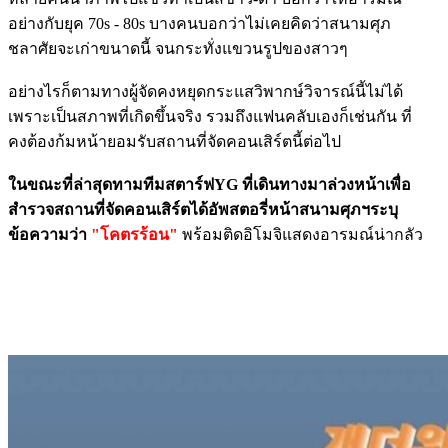
อย่างกับยุค 70s - 80s บางคนบอกว่าไม่เคยคิดว่าสนามศุภ
ชลาศัยจะเก่าขนาดนี้ จนกระทั่งแขวนรูปของสาวๆ
อย่างไรก็ตามทางผู้จัดคงหยุดกระแสวิพากษ์วิจารณ์นี้ไม่ได้
เพราะเป็นสภาพที่เกิดขึ้นจริง รวมถึงแฟนคลับเองก็เช่นกัน ที่
คงต้องก้มหน้ายอมรับสถานที่จัดคอนเสิร์ตนี้ต่อไป
ในขณะที่ล่าสุดทามทีมสตาร์ฟYG ที่เดินทางมาล่วงหน้าเพื่อ
สำรวจสถานที่จัดคอนเสิร์ตได้อัพสตอรี่หน้าสนามศุภฯระบุ
ข้อความว่า
"โคตรร้อน"
พร้อมติดอิโมจิแสดงอารมณ์น่ากลัว