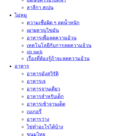
ลาลีกา สเปน
ไม่หมู
ความเชื่อผิด ๆ ลดน้ำหนัก
เผาผลาญไขมัน
อาหารเพื่อลดความอ้วน
เทคโนโลยีกับการลดความอ้วน
six pack
เรื่องที่ต้องรู้ถ้าจะลดความอ้วน
อาหาร
อาหารมังสวิรัติ
อาหารเจ
อาหารจานเดียว
อาหารสำหรับเด็ก
อาหารเช้าจานเด็ด
เบเกอรี่
อาหารว่าง
ไข่ทำอะไรได้บ้าง
ขนมไทย