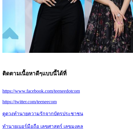
ติดตามเนื้อหาดีๆแบบนี้ได้ที่
https://www.facebook.com/teeneedotcom
https://twitter.com/teeneecom
ดูดวงทำนายความรักจากบัตรประชาชน
ทำนายเบอร์มือถือ เลขศาสตร์ เลขมงคล