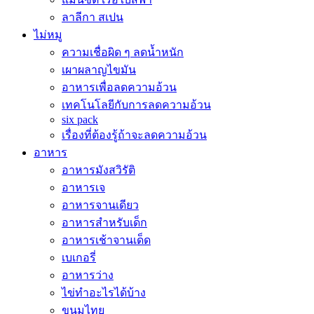
ลาลีกา สเปน
ไม่หมู
ความเชื่อผิด ๆ ลดน้ำหนัก
เผาผลาญไขมัน
อาหารเพื่อลดความอ้วน
เทคโนโลยีกับการลดความอ้วน
six pack
เรื่องที่ต้องรู้ถ้าจะลดความอ้วน
อาหาร
อาหารมังสวิรัติ
อาหารเจ
อาหารจานเดียว
อาหารสำหรับเด็ก
อาหารเช้าจานเด็ด
เบเกอรี่
อาหารว่าง
ไข่ทำอะไรได้บ้าง
ขนมไทย