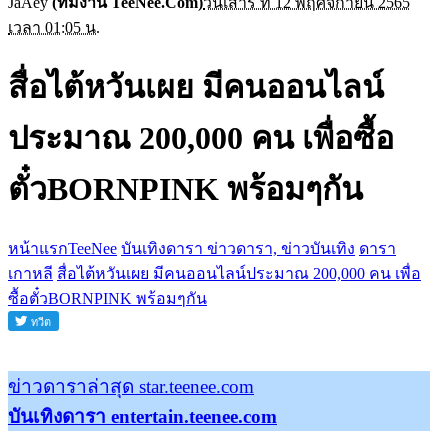
JaAey
(ทีมงาน TeeNee.Com)
วันเสาร์ ที่ 12 พฤศจิกายน 2565
เวลา 01:05 น.
สื่อไต้หวันเผย มีคนออนไลน์
ประมาณ 200,000 คน เพื่อซื้อ
ตั๋วBORNPINK พร้อมๆกัน
หน้าแรกTeeNee
บันเทิงดารา ข่าวดารา, ข่าวบันเทิง
ดารา
เกาหลี
สื่อไต้หวันเผย มีคนออนไลน์ประมาณ 200,000 คน เพื่อ
ซื้อตั๋วBORNPINK พร้อมๆกัน
ข่าวดาราล่าสุด star.teenee.com
บันเทิงดารา entertain.teenee.com