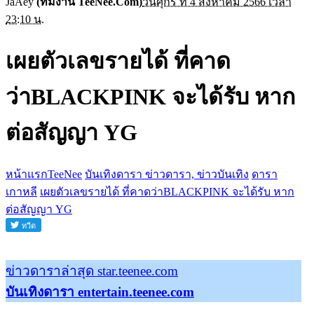
JaAey
(ทีมงาน TeeNee.Com)
วันศุกร์ ที่ 4 สิงหาคม 2566 เวลา
23:10 น.
เผยตัวเลขรายได้ ที่คาด
ว่าBLACKPINK จะได้รับ หาก
ต่อสัญญา YG
หน้าแรกTeeNee
บันเทิงดารา ข่าวดารา, ข่าวบันเทิง
ดารา
เกาหลี
เผยตัวเลขรายได้ ที่คาดว่าBLACKPINK จะได้รับ หาก
ต่อสัญญา YG
ข่าวดาราล่าสุด star.teenee.com
บันเทิงดารา entertain.teenee.com