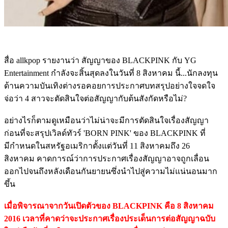
สื่อ allkpop รายงานว่า สัญญาของ BLACKPINK กับ YG
Entertainment กำลังจะสิ้นสุดลงในวันที่ 8 สิงหาคม นี้...นักลงทุน
ด้านความบันเทิงต่างรอคอยการประกาศบทสรุปอย่างใจจดใจ
จ่อว่า 4 สาวจะตัดสินใจต่อสัญญากับต้นสังกัดหรือไม่?
อย่างไรก็ตามดูเหมือนว่าไม่น่าจะมีการตัดสินใจเรื่องสัญญา
ก่อนที่จะสรุปเวิลด์ทัวร์ 'BORN PINK' ของ BLACKPINK ที่
มีกําหนดในสหรัฐอเมริกาตั้งแต่วันที่ 11 สิงหาคมถึง 26
สิงหาคม คาดการณ์ว่าการประกาศเรื่องสัญญาอาจถูกเลื่อน
ออกไปจนถึงหลังเดือนกันยายนซึ่งนําไปสู่ความไม่แน่นอนมาก
ขึ้น
เมื่อพิจารณาจากวันเปิดตัวของ BLACKPINK คือ 8 สิงหาคม
2016 เวลาที่คาดว่าจะประกาศเรื่องประเด็นการต่อสัญญาฉบับ