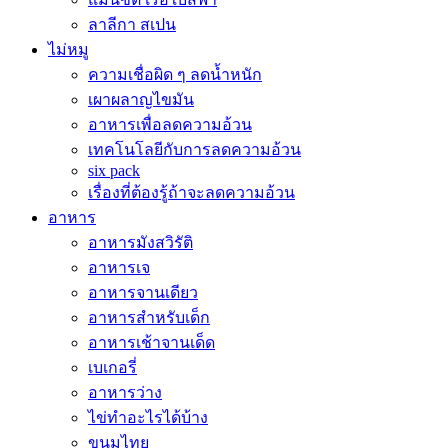
ลาลีกา สเปน
ไม่หมู
ความเชื่อผิด ๆ ลดน้ำหนัก
เผาผลาญไขมัน
อาหารเพื่อลดความอ้วน
เทคโนโลยีกับการลดความอ้วน
six pack
เรื่องที่ต้องรู้ถ้าจะลดความอ้วน
อาหาร
อาหารมังสวิรัติ
อาหารเจ
อาหารจานเดียว
อาหารสำหรับเด็ก
อาหารเช้าจานเด็ด
เบเกอรี่
อาหารว่าง
ไข่ทำอะไรได้บ้าง
ขนมไทย