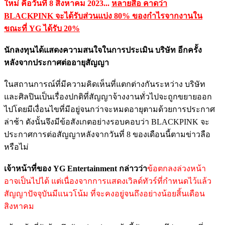
ใหม่ คือวันที่ 8 สิงหาคม 2023...
หลายสื่อ คาดว่า
BLACKPINK จะได้รับส่วนแบ่ง 80% ของกําไรจากงานใน
ขณะที่ YG ได้รับ 20%
นักลงทุนได้แสดงความสนใจในการประเมิน บริษัท อีกครั้ง
หลังจากประกาศต่ออายุสัญญา
ในสถานการณ์ที่มีความคิดเห็นที่แตกต่างกันระหว่าง บริษัท
และศิลปินเป็นเรื่องปกติที่สัญญาจ้างงานทั่วไปจะถูกขยายออก
ไปโดยมีเงื่อนไขที่มีอยู่จนกว่าจะหมดอายุตามด้วยการประกาศ
ล่าช้า ดังนั้นจึงมีข้อสังเกตอย่างรอบคอบว่า BLACKPINK จะ
ประกาศการต่อสัญญาหลังจากวันที่ 8 ของเดือนนี้ตามข่าวลือ
หรือไม่
เจ้าหน้าที่ของ YG Entertainment กล่าวว่า
ข้อตกลงล่วงหน้า
อาจเป็นไปได้ แต่เนื่องจากการแสดงเวิลด์ทัวร์ที่กําหนดไว้แล้ว
สัญญาปัจจุบันมีแนวโน้ม ที่จะคงอยู่จนถึงอย่างน้อยสิ้นเดือน
สิงหาคม