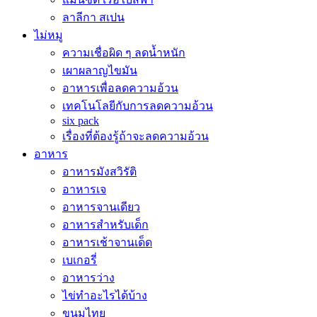
ลาลีกา สเปน
ไม่หมู
ความเชื่อผิด ๆ ลดน้ำหนัก
เผาผลาญไขมัน
อาหารเพื่อลดความอ้วน
เทคโนโลยีกับการลดความอ้วน
six pack
เรื่องที่ต้องรู้ถ้าจะลดความอ้วน
อาหาร
อาหารมังสวิรัติ
อาหารเจ
อาหารจานเดียว
อาหารสำหรับเด็ก
อาหารเช้าจานเด็ด
เบเกอรี่
อาหารว่าง
ไข่ทำอะไรได้บ้าง
ขนมไทย