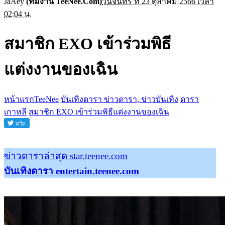
JaAey
(ทีมงาน TeeNee.Com)
วันจันทร์ ที่ 23 ตุลาคม 2566 เวลา
02:04 น.
สมาชิก EXO เข้าร่วมพิธี
แต่งงานของเฉิน
หน้าแรกTeeNee
บันเทิงดารา ข่าวดารา, ข่าวบันเทิง
ดารา
เกาหลี
สมาชิก EXO เข้าร่วมพิธีแต่งงานของเฉิน
ข่าวดาราล่าสุด star.teenee.com
บันเทิงดารา entertain.teenee.com