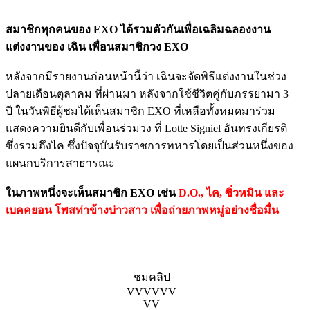
สมาชิกทุกคนของ EXO ได้รวมตัวกันเพื่อเฉลิมฉลองงาน
แต่งงานของ เฉิน เพื่อนสมาชิกวง EXO
หลังจากมีรายงานก่อนหน้านี้ว่า เฉินจะจัดพิธีแต่งงานในช่วง
ปลายเดือนตุลาคม ที่ผ่านมา หลังจากใช้ชีวิตคู่กับภรรยามา 3
ปี ในวันพิธีผู้ชมได้เห็นสมาชิก EXO ที่เหลือทั้งหมดมาร่วม
แสดงความยินดีกับเพื่อนร่วมวง ที่ Lotte Signiel อันทรงเกียรติ
ซึ่งรวมถึงไค ซึ่งปัจจุบันรับราชการทหารโดยเป็นส่วนหนึ่งของ
แผนกบริการสาธารณะ
ในภาพหนึ่งจะเห็นสมาชิก EXO เช่น
D.O., ไค, ซิ่วหมิน และ
เบคคยอน โพสท่าข้างบ่าวสาว เพื่อถ่ายภาพหมู่อย่างชื่อมื่น
ชมคลิป
VVVVVV
VV