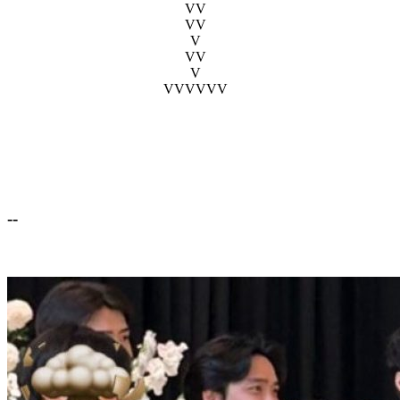
VV
VV
V
VV
V
VVVVVV
--