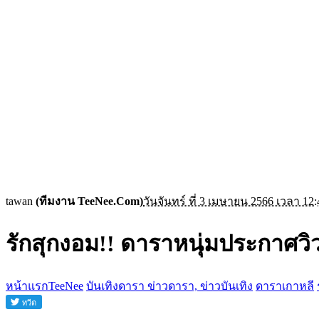
tawan
(ทีมงาน TeeNee.Com)
วันจันทร์ ที่ 3 เมษายน 2566 เวลา 12:
รักสุกงอม!! ดาราหนุ่มประกาศวิ
หน้าแรกTeeNee
บันเทิงดารา ข่าวดารา, ข่าวบันเทิง
ดาราเกาหลี