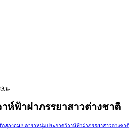
49 น.
วาห์ฟ้าผ่าภรรยาสาวต่างชาติ
รักสุกงอม!! ดาราหนุ่มประกาศวิวาห์ฟ้าผ่าภรรยาสาวต่างชาติ