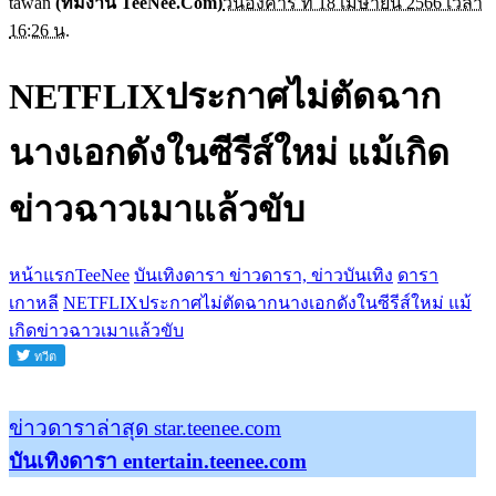
tawan
(ทีมงาน TeeNee.Com)
วันอังคาร ที่ 18 เมษายน 2566 เวลา
16:26 น.
NETFLIXประกาศไม่ตัดฉาก
นางเอกดังในซีรีส์ใหม่ แม้เกิด
ข่าวฉาวเมาแล้วขับ
หน้าแรกTeeNee
บันเทิงดารา ข่าวดารา, ข่าวบันเทิง
ดารา
เกาหลี
NETFLIXประกาศไม่ตัดฉากนางเอกดังในซีรีส์ใหม่ แม้
เกิดข่าวฉาวเมาแล้วขับ
ข่าวดาราล่าสุด star.teenee.com
บันเทิงดารา entertain.teenee.com