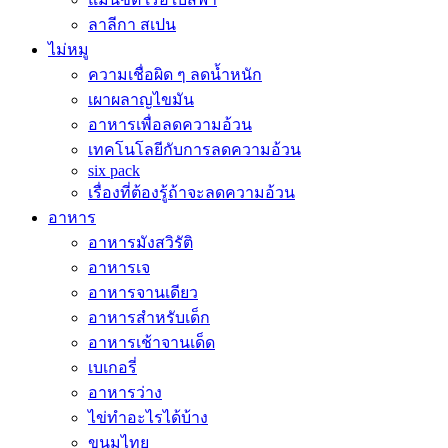
ลาลีกา สเปน
ไม่หมู
ความเชื่อผิด ๆ ลดน้ำหนัก
เผาผลาญไขมัน
อาหารเพื่อลดความอ้วน
เทคโนโลยีกับการลดความอ้วน
six pack
เรื่องที่ต้องรู้ถ้าจะลดความอ้วน
อาหาร
อาหารมังสวิรัติ
อาหารเจ
อาหารจานเดียว
อาหารสำหรับเด็ก
อาหารเช้าจานเด็ด
เบเกอรี่
อาหารว่าง
ไข่ทำอะไรได้บ้าง
ขนมไทย