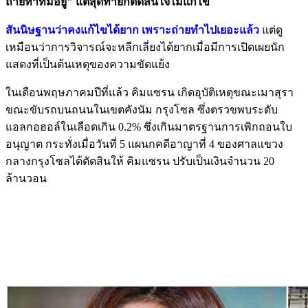
ถ่ายทำที่มีอยู่" แต่สุดท้ายก็ตัดสินใจไม่แก้ไข
สันนิษฐานว่าคงแก้ไขได้ยาก เพราะถ่ายทำไปเยอะแล้ว
แต่ดู
เหมือนว่าการวิจารณ์จะหลีกเลี่ยงได้ยากเมื่อมีการเปิดเผยนัก
แสดงที่เป็นต้นเหตุของความขัดแย้ง
ในเดือนพฤษภาคมปีที่แล้ว คิมแซรน เกิดอุบัติเหตุขณะเมาสุรา
ขณะขับรถบนถนนในเขตคังนัม กรุงโซล ซึ่งตรวขพบระดับ
แอลกอฮอล์ในเลือดเกิน 0.2% ซึ่งเกินมาตรฐานการเพิกถอนใบ
อนุญาต กระทั่งเมื่อวันที่ 5 แผนกคดีอาญาที่ 4 ของศาลแขวง
กลางกรุงโซลได้ตัดสินให้ คิมแซรน ปรับเป็นเงินจำนวน 20
ล้านวอน