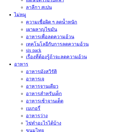
ลาลีกา สเปน
ไม่หมู
ความเชื่อผิด ๆ ลดน้ำหนัก
เผาผลาญไขมัน
อาหารเพื่อลดความอ้วน
เทคโนโลยีกับการลดความอ้วน
six pack
เรื่องที่ต้องรู้ถ้าจะลดความอ้วน
อาหาร
อาหารมังสวิรัติ
อาหารเจ
อาหารจานเดียว
อาหารสำหรับเด็ก
อาหารเช้าจานเด็ด
เบเกอรี่
อาหารว่าง
ไข่ทำอะไรได้บ้าง
ขนมไทย