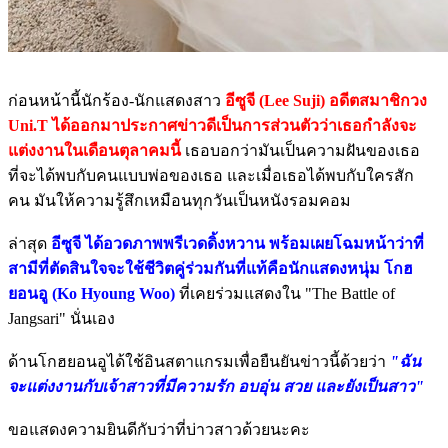
ก่อนหน้านี้นักร้อง-นักแสดงสาว
อีซูจี (Lee Suji) อดีตสมาชิกวง
Uni.T ได้ออกมาประกาศข่าวดีเป็นการส่วนตัวว่าเธอกำลังจะ
แต่งงานในเดือนตุลาคมนี้
เธอบอกว่ามันเป็นความฝันของเธอ
ที่จะได้พบกับคนแบบพ่อของเธอ และเมื่อเธอได้พบกับใครสัก
คน มันให้ความรู้สึกเหมือนทุกวันเป็นหนังรอมคอม
ล่าสุด
อีซูจี ได้อวดภาพพรีเวดดิ้งหวาน พร้อมเผยโฉมหน้าว่าที่
สามีที่ตัดสินใจจะใช้ชีวิตคู่ร่วมกันที่แท้คือนักแสดงหนุ่ม โกฮ
ยอนอู (Ko Hyoung Woo)
ที่เคยร่วมแสดงใน "The Battle of
Jangsari" นั่นเอง
ด้านโกฮยอนอูได้ใช้อินสตาแกรมเพื่อยืนยันข่าวนี้ด้วยว่า
"ฉัน
จะแต่งงานกับเจ้าสาวที่มีความรัก อบอุ่น สวย และยังเป็นสาว"
ขอแสดงความยินดีกับว่าที่บ่าวสาวด้วยนะคะ