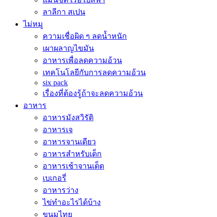
ลาลีกา สเปน
ไม่หมู
ความเชื่อผิด ๆ ลดน้ำหนัก
เผาผลาญไขมัน
อาหารเพื่อลดความอ้วน
เทคโนโลยีกับการลดความอ้วน
six pack
เรื่องที่ต้องรู้ถ้าจะลดความอ้วน
อาหาร
อาหารมังสวิรัติ
อาหารเจ
อาหารจานเดียว
อาหารสำหรับเด็ก
อาหารเช้าจานเด็ด
เบเกอรี่
อาหารว่าง
ไข่ทำอะไรได้บ้าง
ขนมไทย