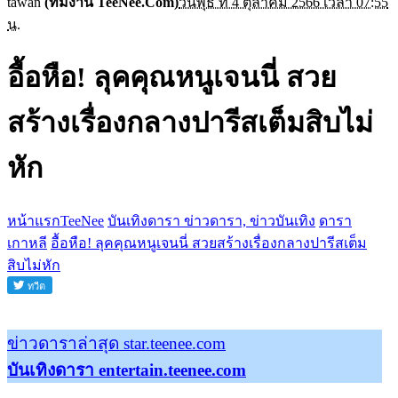
tawan
(ทีมงาน TeeNee.Com)
วันพุธ ที่ 4 ตุลาคม 2566 เวลา 07:55
น.
อื้อหือ! ลุคคุณหนูเจนนี่ สวย
สร้างเรื่องกลางปารีสเต็มสิบไม่
หัก
หน้าแรกTeeNee
บันเทิงดารา ข่าวดารา, ข่าวบันเทิง
ดารา
เกาหลี
อื้อหือ! ลุคคุณหนูเจนนี่ สวยสร้างเรื่องกลางปารีสเต็ม
สิบไม่หัก
ข่าวดาราล่าสุด star.teenee.com
บันเทิงดารา entertain.teenee.com