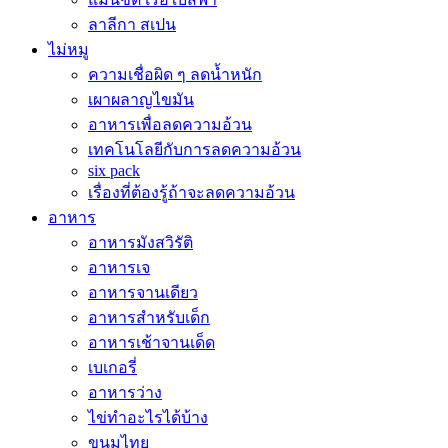
ลาลีกา สเปน
ไม่หมู
ความเชื่อผิด ๆ ลดน้ำหนัก
เผาผลาญไขมัน
อาหารเพื่อลดความอ้วน
เทคโนโลยีกับการลดความอ้วน
six pack
เรื่องที่ต้องรู้ถ้าจะลดความอ้วน
อาหาร
อาหารมังสวิรัติ
อาหารเจ
อาหารจานเดียว
อาหารสำหรับเด็ก
อาหารเช้าจานเด็ด
เบเกอรี่
อาหารว่าง
ไข่ทำอะไรได้บ้าง
ขนมไทย