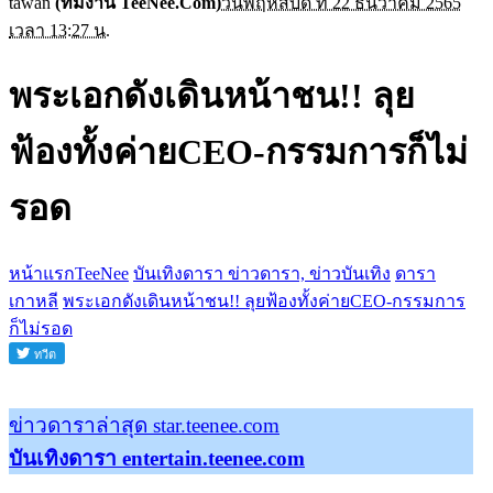
tawan
(ทีมงาน TeeNee.Com)
วันพฤหัสบดี ที่ 22 ธันวาคม 2565
เวลา 13:27 น.
พระเอกดังเดินหน้าชน!! ลุย
ฟ้องทั้งค่ายCEO-กรรมการก็ไม่
รอด
หน้าแรกTeeNee
บันเทิงดารา ข่าวดารา, ข่าวบันเทิง
ดารา
เกาหลี
พระเอกดังเดินหน้าชน!! ลุยฟ้องทั้งค่ายCEO-กรรมการ
ก็ไม่รอด
ข่าวดาราล่าสุด star.teenee.com
บันเทิงดารา entertain.teenee.com