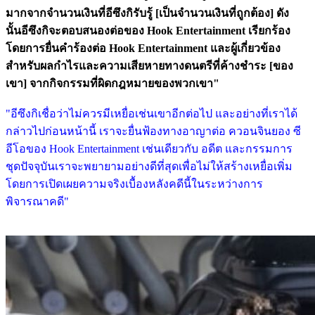
มากจากจำนวนเงินที่อีซึงกิรับรู้ [เป็นจำนวนเงินที่ถูกต้อง] ดัง
นั้นอีซึงกิจะตอบสนองต่อของ Hook Entertainment เรียกร้อง
โดยการยื่นคำร้องต่อ Hook Entertainment และผู้เกี่ยวข้อง
สำหรับผลกำไรและความเสียหายทางดนตรีที่ค้างชำระ [ของ
เขา] จากกิจกรรมที่ผิดกฎหมายของพวกเขา"
"อีซึงกิเชื่อว่าไม่ควรมีเหยื่อเช่นเขาอีกต่อไป และอย่างที่เราได้
กล่าวไปก่อนหน้านี้ เราจะยื่นฟ้องทางอาญาต่อ ควอนจินยอง ซี
อีโอของ Hook Entertainment เช่นเดียวกับ อดีต และกรรมการ
ชุดปัจจุบันเราจะพยายามอย่างดีที่สุดเพื่อไม่ให้สร้างเหยื่อเพิ่ม
โดยการเปิดเผยความจริงเบื้องหลังคดีนี้ในระหว่างการ
พิจารณาคดี"