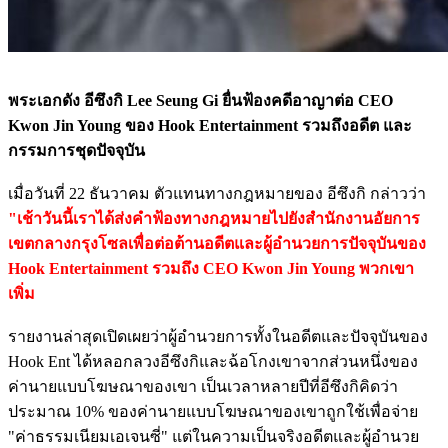
พระเอกดัง อีซึงกิ Lee Seung Gi ยื่นฟ้องคดีอาญาต่อ CEO
Kwon Jin Young ของ Hook Entertainment รวมถึงอดีต และ
กรรมการชุดปัจจุบัน
เมื่อวันที่ 22 ธันวาคม ตัวแทนทางกฎหมายของ อีซึงกิ กล่าวว่า
"เช้าวันนี้เราได้ส่งคำฟ้องทางกฎหมายไปยังสำนักงานอัยการ
เขตกลางกรุงโซลเพื่อต่อต้านอดีตและผู้อำนวยการปัจจุบันของ
Hook Entertainment รวมถึง CEO Kwon Jin Young พวกเขา
เพิ่ม
รายงานล่าสุดเปิดเผยว่าผู้อำนวยการทั้งในอดีตและปัจจุบันของ
Hook Ent ได้หลอกลวงอีซึงกิและฉ้อโกงเขาจากส่วนหนึ่งของ
ค่านายแบบโฆษณาของเขา เป็นเวลาหลายปีที่อีซึงกิคิดว่า
ประมาณ 10% ของค่านายแบบโฆษณาของเขาถูกใช้เพื่อจ่าย
"ค่าธรรมเนียมเอเจนซี่" แต่ในความเป็นจริงอดีตและผู้อำนวย