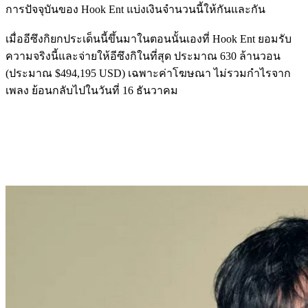
การปัจจุบันของ Hook Ent แบ่งเงินจำนวนนี้ให้กันและกัน
เมื่ออีซึงกิยกประเด็นนี้ขึ้นมาในตอนนั้นเองที่ Hook Ent ยอมรับ
ความจริงนี้และจ่ายให้อีซึงกิในที่สุด ประมาณ 630 ล้านวอน
(ประมาณ $494,195 USD) เฉพาะค่าโฆษณา ไม่รวมกำไรจาก
เพลง ย้อนกลับไปในวันที่ 16 ธันวาคม