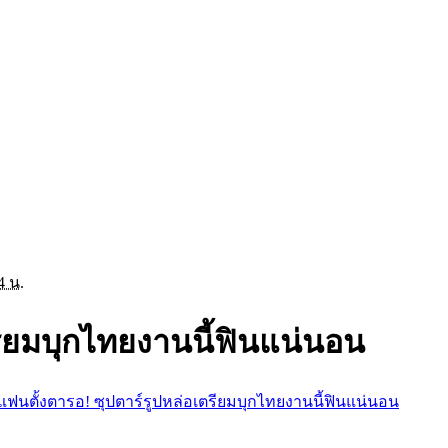
4 น.
รียมบุกไทยงานนี้ฟินแน่นอน
แฟนตั้งตารอ! ซุปตาร์รูปหล่อเตรียมบุกไทยงานนี้ฟินแน่นอน