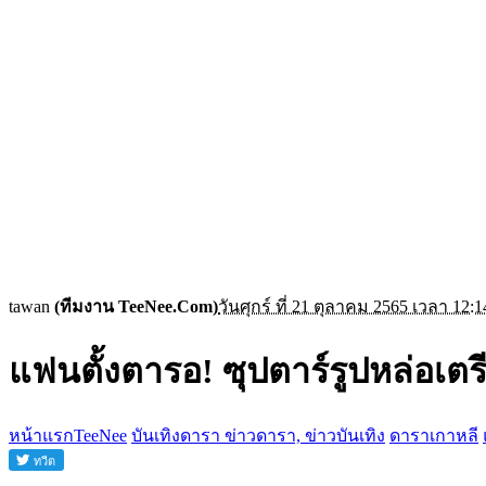
tawan
(ทีมงาน TeeNee.Com)
วันศุกร์ ที่ 21 ตุลาคม 2565 เวลา 12:1
แฟนตั้งตารอ! ซุปตาร์รูปหล่อเต
หน้าแรกTeeNee
บันเทิงดารา ข่าวดารา, ข่าวบันเทิง
ดาราเกาหลี