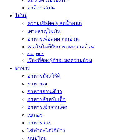
ลาลีกา สเปน
ไม่หมู
ความเชื่อผิด ๆ ลดน้ำหนัก
เผาผลาญไขมัน
อาหารเพื่อลดความอ้วน
เทคโนโลยีกับการลดความอ้วน
six pack
เรื่องที่ต้องรู้ถ้าจะลดความอ้วน
อาหาร
อาหารมังสวิรัติ
อาหารเจ
อาหารจานเดียว
อาหารสำหรับเด็ก
อาหารเช้าจานเด็ด
เบเกอรี่
อาหารว่าง
ไข่ทำอะไรได้บ้าง
ขนมไทย