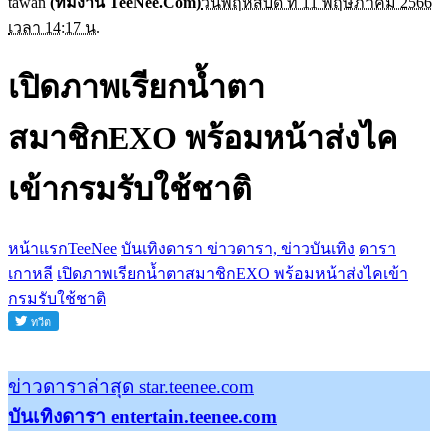
tawan
(ทีมงาน TeeNee.Com)
วันพฤหัสบดี ที่ 11 พฤษภาคม 2566
เวลา 14:17 น.
เปิดภาพเรียกน้ำตา
สมาชิกEXO พร้อมหน้าส่งไค
เข้ากรมรับใช้ชาติ
หน้าแรกTeeNee
บันเทิงดารา ข่าวดารา, ข่าวบันเทิง
ดารา
เกาหลี
เปิดภาพเรียกน้ำตาสมาชิกEXO พร้อมหน้าส่งไคเข้า
กรมรับใช้ชาติ
ข่าวดาราล่าสุด star.teenee.com
บันเทิงดารา entertain.teenee.com