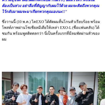
ต้องเป็นห่วง อย่าลืมที่สัญญากับผมไว้ด้วย ผมจะคิดถึงพวกคุณ
ไว้กลับมาผมจะมาเรียกพวกคุณเองนะ!!"
ซึ่งวานนี้ (10 พ.ค.) ไคEXO ได้ตัดผมสั้นโกนหัวเรียบร้อย พร้อม
โพสต์ภาพผ่านโซเชียลมีเดียให้เหล่า EXO-L (ชื่อแฟนคลับ) ได้
ชมกัน พร้อมพูดติดตลกว่า นี่เป็นครั้งแรกที่มีลมพัดผ่านหัวของ
ผม