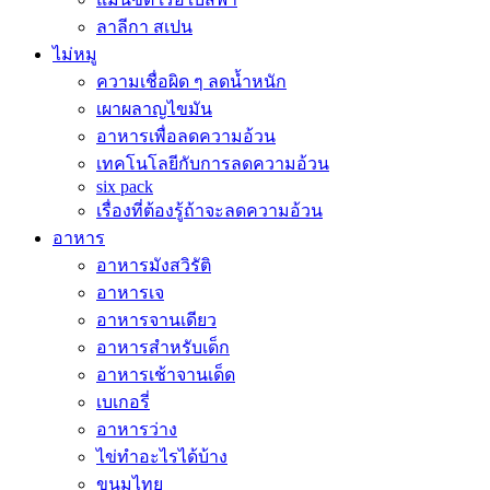
ลาลีกา สเปน
ไม่หมู
ความเชื่อผิด ๆ ลดน้ำหนัก
เผาผลาญไขมัน
อาหารเพื่อลดความอ้วน
เทคโนโลยีกับการลดความอ้วน
six pack
เรื่องที่ต้องรู้ถ้าจะลดความอ้วน
อาหาร
อาหารมังสวิรัติ
อาหารเจ
อาหารจานเดียว
อาหารสำหรับเด็ก
อาหารเช้าจานเด็ด
เบเกอรี่
อาหารว่าง
ไข่ทำอะไรได้บ้าง
ขนมไทย