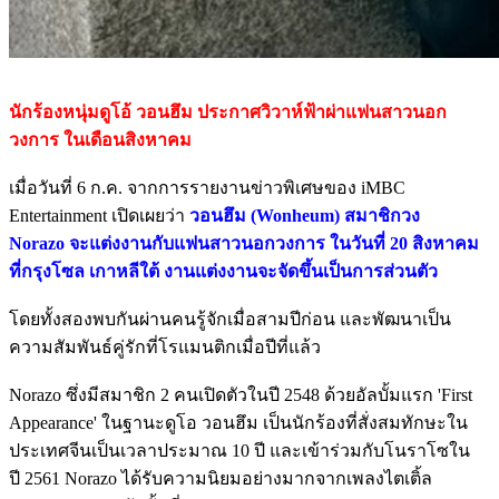
นักร้องหนุ่มดูโอ้ วอนฮึม ประกาศวิวาห์ฟ้าผ่าแฟนสาวนอก
วงการ ในเดือนสิงหาคม
เมื่อวันที่ 6 ก.ค. จากการรายงานข่าวพิเศษของ iMBC
Entertainment เปิดเผยว่า
วอนฮึม (Wonheum) สมาชิกวง
Norazo จะแต่งงานกับแฟนสาวนอกวงการ ในวันที่ 20 สิงหาคม
ที่กรุงโซล เกาหลีใต้ งานแต่งงานจะจัดขึ้นเป็นการส่วนตัว
โดยทั้งสองพบกันผ่านคนรู้จักเมื่อสามปีก่อน และพัฒนาเป็น
ความสัมพันธ์คู่รักที่โรแมนติกเมื่อปีที่แล้ว
Norazo ซึ่งมีสมาชิก 2 คนเปิดตัวในปี 2548 ด้วยอัลบั้มแรก 'First
Appearance' ในฐานะดูโอ วอนฮึม เป็นนักร้องที่สั่งสมทักษะใน
ประเทศจีนเป็นเวลาประมาณ 10 ปี และเข้าร่วมกับโนราโซใน
ปี 2561 Norazo ได้รับความนิยมอย่างมากจากเพลงไตเติ้ล