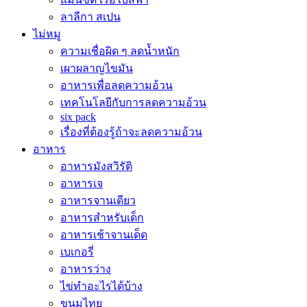
ลาลีกา สเปน
ไม่หมู
ความเชื่อผิด ๆ ลดน้ำหนัก
เผาผลาญไขมัน
อาหารเพื่อลดความอ้วน
เทคโนโลยีกับการลดความอ้วน
six pack
เรื่องที่ต้องรู้ถ้าจะลดความอ้วน
อาหาร
อาหารมังสวิรัติ
อาหารเจ
อาหารจานเดียว
อาหารสำหรับเด็ก
อาหารเช้าจานเด็ด
เบเกอรี่
อาหารว่าง
ไข่ทำอะไรได้บ้าง
ขนมไทย