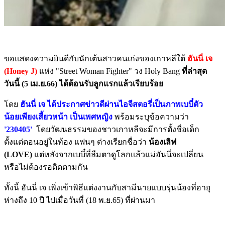
ขอแสดงความยินดีกับนักเต้นสาวคนเก่งของเกาหลีใต้
ฮันนี่ เจ
(Honey J)
แห่ง "Street Woman Fighter" วง Holy Bang
ที่ล่าสุด
วันนี้ (5 เม.ย.66) ได้ต้อนรับลูกแรกแล้วเรียบร้อย
โดย
ฮันนี่ เจ ได้ประกาศข่าวดีผ่านไอจีสตอรี่เป็นภาพเบบี๋ตัว
น้อยเพียงเสี้ยวหน้า เป็นเพศหญิง
พร้อมระบุข้อความว่า
'230405'
โดยวัฒนธรรมของชาวเกาหลีจะมีการตั้งชื่อเด็ก
ตั้งแต่ตอนอยู่ในท้อง แฟนๆ ต่างเรียกชื่อว่า
น้องเลิฟ
(LOVE)
แต่หลังจากเบบี๋ที่ลืมตาดูโลกแล้วแม่ฮันนี่จะเปลี่ยน
หรือไม่ต้องรอติดตามกัน
ทั้งนี้ ฮันนี่ เจ เพิ่งเข้าพิธีแต่งงานกับสามีนายแบบรุ่นน้องที่อายุ
ห่างถึง 10 ปี ไปเมื่อวันที่ (18 พ.ย.65) ที่ผ่านมา